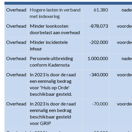
Overhead
Hogere lasten in verband 
61.380
nade
met indexering
Overhead
Minder loonkosten 
-878.073
voorde
doorbelast aan overhead
Overhead
Minder incidentele 
-202.000
voorde
inhuur
Overhead
Personele uitbreiding 
1.000.000
nade
conform Kadernota
Overhead
In 2023 is door de raad 
-340.000
voorde
een eenmalig bedrag 
voor 'Huis op Orde' 
beschikbaar gesteld.
Overhead
In 2023 is door de raad 
-70.000
voorde
eenmalig een bedrag 
beschikbaar gesteld 
voor GRIP