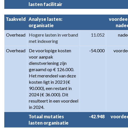
lasten facilitair
Taakveld
Analyse lasten: 
voordeel
organisatie
nade
Overhead
Hogere lasten in verband 
11.052
nade
met indexering
Overhead
De voorlopige kosten 
-54.000
voorde
voor aanpak 
dienstverlening zijn 
geraamd op € 126.000. 
Het merendeel van deze 
kosten ligt in 2023 (€ 
90.000), een restant in 
2024 (€ 36.000). Dit 
resulteert in een voordeel 
in 2024.
Totaal mutaties 
-42.948
voorde
lasten organisatie