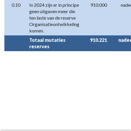
0.10
In 2024 zijn er in principe 
910.000
nade
geen uitgaven meer die 
ten laste van de reserve 
Organisatieontwikkeling 
komen.
Totaal mutaties 
910.221
nade
reserves