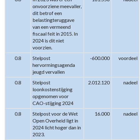
onvoorziene meevaller, 
dit betrof een 
belastingteruggave 
van een vermeend 
fiscaal feit in 2015. In 
2024 is dit niet 
voorzien.
0.8
Stelpost 
-600.000
voordeel
hervormingsagenda 
jeugd vervallen
0.8
Stelpost 
2.012.120
nadeel
loonkostenstijging 
opgenomen voor 
CAO-stijging 2024
0.8
Stelpost voor de Wet 
16.000
nadeel
Open Overheid ligt in 
2024 licht hoger dan in 
2023.