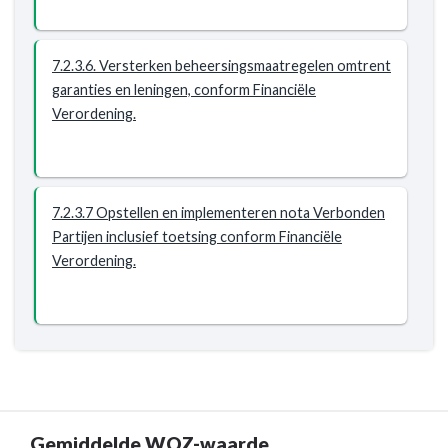
7.2.3.6. Versterken beheersingsmaatregelen omtrent
garanties en leningen, conform Financiële
Verordening.
7.2.3.7 Opstellen en implementeren nota Verbonden
Partijen inclusief toetsing conform Financiële
Verordening.
Gemiddelde WOZ-waarde