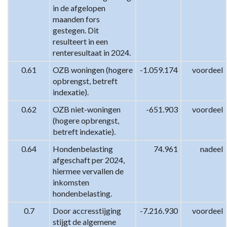
in de afgelopen 
maanden fors 
gestegen. Dit 
resulteert in een 
renteresultaat in 2024.
0.61
OZB woningen (hogere 
-1.059.174
voordeel
opbrengst, betreft 
indexatie).
0.62
OZB niet-woningen 
-651.903
voordeel
(hogere opbrengst, 
betreft indexatie).
0.64
Hondenbelasting 
74.961
nadeel
afgeschaft per 2024, 
hiermee vervallen de 
inkomsten 
hondenbelasting.
0.7
Door accresstijging 
-7.216.930
voordeel
stijgt de algemene 