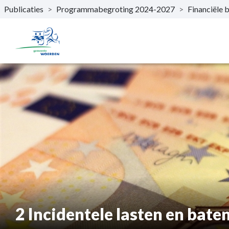
Publicaties
>
Programmabegroting 2024-2027
>
Financiële 
Naar hoofdinhoud
2 Incidentele lasten en bate