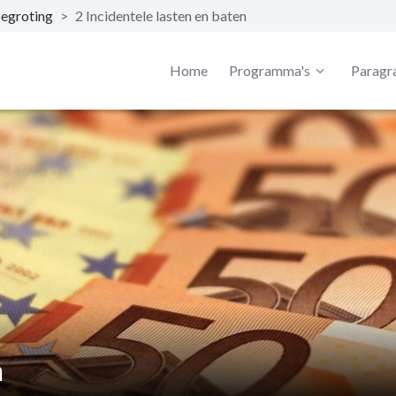
begroting
>
2 Incidentele lasten en baten
Home
Programma's
Paragr
n