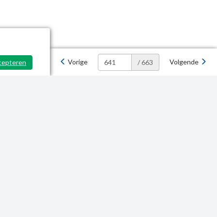
Vorige
Volgende
cepteren
/ 663