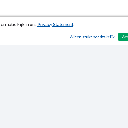
ormatie kijk in ons
Privacy Statement
.
Alleen strikt noodzakelijk
Ac