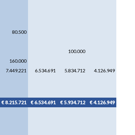
80.500
100.000
160.000
7.449.221
6.534.691
5.834.712
4.126.949
€ 8.215.721
€ 6.534.691
€ 5.934.712
€ 4.126.949