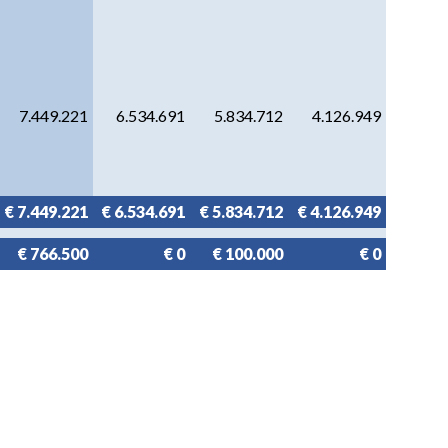
7.449.221
6.534.691
5.834.712
4.126.949
€ 7.449.221
€ 6.534.691
€ 5.834.712
€ 4.126.949
€ 766.500
€ 0
€ 100.000
€ 0