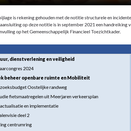
bijlage is rekening gehouden met de notitie structurele en incide
 aansluiting op deze notitie is in september 2021 een handreiking v
anvulling op het Gemeenschappelijk Financieel Toezichtkader.
uur, dienstverlening en veiligheid
jaarcongres 2024
iek beheer openbare ruimte en Mobiliteit
rzoeksbudget Oostelijke randweg
tudie fietsmaatregelen uit Meerjaren verkeersplan
actualisatie en implementatie
alenvisie deel 2
hting centrumring