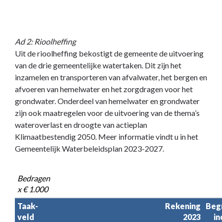
Ad 2: Rioolheffing
Uit de rioolheffing bekostigt de gemeente de uitvoering
van de drie gemeentelijke watertaken. Dit zijn het
inzamelen en transporteren van afvalwater, het bergen en
afvoeren van hemelwater en het zorgdragen voor het
grondwater. Onderdeel van hemelwater en grondwater
zijn ook maatregelen voor de uitvoering van de thema’s
wateroverlast en droogte van actieplan
Klimaatbestendig 2050. Meer informatie vindt u in het
Gemeentelijk Waterbeleidsplan 2023-2027.
Bedragen 
x € 1.000
Taak-

Rekening

Begr
veld
2023
in