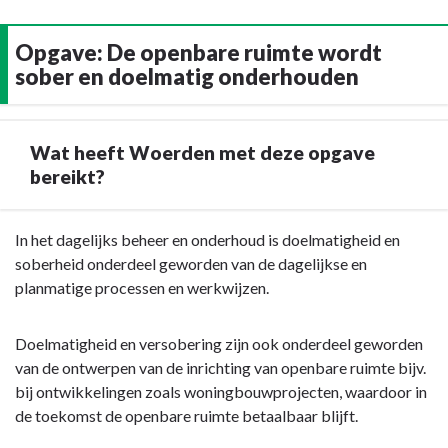
Opgave: De openbare ruimte wordt
sober en doelmatig onderhouden
Wat heeft Woerden met deze opgave
bereikt?
Terug
In het dagelijks beheer en onderhoud is doelmatigheid en
naar
soberheid onderdeel geworden van de dagelijkse en
navigatie
planmatige processen en werkwijzen.
-
Opgave:
Doelmatigheid en versobering zijn ook onderdeel geworden
De
van de ontwerpen van de inrichting van openbare ruimte bijv.
openbare
bij ontwikkelingen zoals woningbouwprojecten, waardoor in
ruimte
de toekomst de openbare ruimte betaalbaar blijft.
wordt