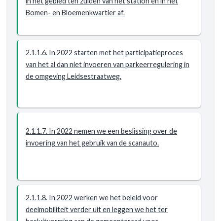
in het gebied ten zuiden van het station en in het
Bomen- en Bloemenkwartier af.
2.1.1.6. In 2022 starten met het participatieproces
van het al dan niet invoeren van parkeerregulering in
de omgeving Leidsestraatweg.
2.1.1.7. In 2022 nemen we een beslissing over de
invoering van het gebruik van de scanauto.
2.1.1.8. In 2022 werken we het beleid voor
deelmobiliteit verder uit en leggen we het ter