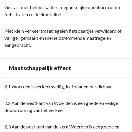
Gestart met beleidskaders toegankelijke openbare ruimte,
fietsstraten en deelmobiliteit.
Met klein verkeersmaatregelen fietspaaltjes verwijderd of
veiliger gemaakt en snelheidsremmende maatregelen
aangebracht.
Maatschappelijk effect
Terug
2.1 Woerden is verkeersveilig, leefbaar en bereikbaar
naar
navigatie
2.2 Aan de westkant van Woerden is een goede en veilige
-
doorstroming van het verkeer
Opgave:
Woerden
2.3 Aan de oostkant van de kern Woerden is een goede en
veilig,