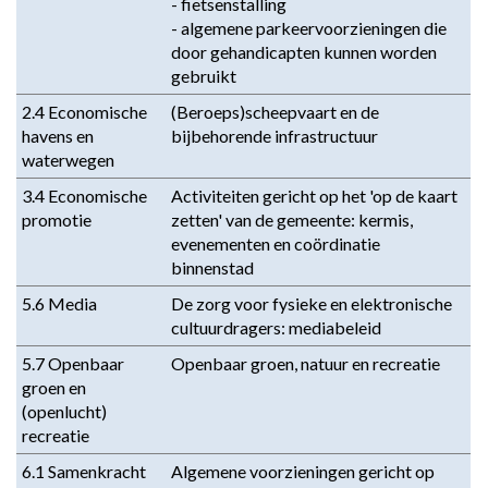
- fietsenstalling 

- algemene parkeervoorzieningen die 
door gehandicapten kunnen worden 
gebruikt
2.4 Economische 
(Beroeps)scheepvaart en de 
havens en 
bijbehorende infrastructuur
waterwegen
3.4 Economische 
Activiteiten gericht op het 'op de kaart 
promotie
zetten' van de gemeente: kermis, 
evenementen en coördinatie 
binnenstad
5.6 Media
De zorg voor fysieke en elektronische 
cultuurdragers: mediabeleid
5.7 Openbaar 
Openbaar groen, natuur en recreatie
groen en 
(openlucht) 
recreatie
6.1 Samenkracht 
Algemene voorzieningen gericht op 