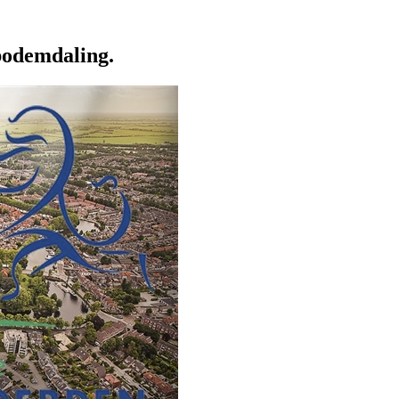
 bodemdaling.