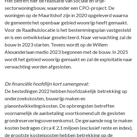
Het betreft hier de realisatie van sociale en vrije-
sectorwoningbouw, waaronder een CPO-project. De
woningen op de Mauritshof zijn in 2020 opgeleverd waarna
de gemeente het openbaar gebied woonrijp heeft gemaakt.
Voor de Raadhuislocatie is het bestemmingsplan vastgesteld
en is een ontwikkelaar geselecteerd. Naar verwachting zal de
bouw in 2023 starten. Tevens wordt op de Willem
Alexanderlaan medio 2023 begonnen met de bouw. In 2025
wordt het gebied woonrijp gemaakt en zal de exploitatie naar
verwachting worden afgesloten.
De financiële hoofdlijn kort samengevat:
De bestedingen 2022 hebben hoofdzakelijk betrekking op
onderzoekskosten, bouwrijp maken en
planontwikkelingskosten. De opbrengsten betreffen
voornamelijk de aanbetaling voortkomend uit de gesloten
grondreserveringsovereenkomst. De geraamde nog te maken
kosten bedragen circa € 2,1 miljoen (exclusief rente en index),
de grootste kostenposten hebben betrekking op de