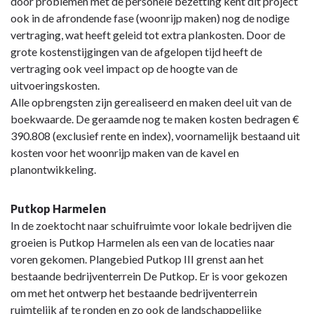
door problemen met de personele bezetting kent dit project
ook in de afrondende fase (woonrijp maken) nog de nodige
vertraging, wat heeft geleid tot extra plankosten. Door de
grote kostenstijgingen van de afgelopen tijd heeft de
vertraging ook veel impact op de hoogte van de
uitvoeringskosten.
Alle opbrengsten zijn gerealiseerd en maken deel uit van de
boekwaarde. De geraamde nog te maken kosten bedragen €
390.808 (exclusief rente en index), voornamelijk bestaand uit
kosten voor het woonrijp maken van de kavel en
planontwikkeling.
Putkop Harmelen
In de zoektocht naar schuifruimte voor lokale bedrijven die
groeien is Putkop Harmelen als een van de locaties naar
voren gekomen. Plangebied Putkop III grenst aan het
bestaande bedrijventerrein De Putkop. Er is voor gekozen
om met het ontwerp het bestaande bedrijventerrein
ruimtelijk af te ronden en zo ook de landschappelijke