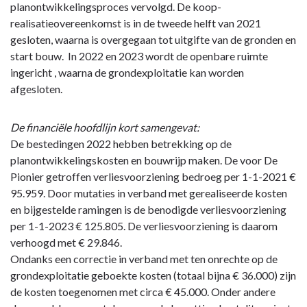
planontwikkelingsproces vervolgd. De koop-
realisatieovereenkomst is in de tweede helft van 2021
gesloten, waarna is overgegaan tot uitgifte van de gronden en
start bouw. In 2022 en 2023 wordt de openbare ruimte
ingericht , waarna de grondexploitatie kan worden
afgesloten.
De financiële hoofdlijn kort samengevat:
De bestedingen 2022 hebben betrekking op de
planontwikkelingskosten en bouwrijp maken. De voor De
Pionier getroffen verliesvoorziening bedroeg per 1-1-2021 €
95.959. Door mutaties in verband met gerealiseerde kosten
en bijgestelde ramingen is de benodigde verliesvoorziening
per 1-1-2023 € 125.805. De verliesvoorziening is daarom
verhoogd met € 29.846.
Ondanks een correctie in verband met ten onrechte op de
grondexploitatie geboekte kosten (totaal bijna € 36.000) zijn
de kosten toegenomen met circa € 45.000. Onder andere