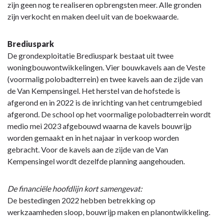
zijn geen nog te realiseren opbrengsten meer. Alle gronden
zijn verkocht en maken deel uit van de boekwaarde.
Brediuspark
De grondexploitatie Brediuspark bestaat uit twee
woningbouwontwikkelingen. Vier bouwkavels aan de Veste
(voormalig polobadterrein) en twee kavels aan de zijde van
de Van Kempensingel. Het herstel van de hofstede is
afgerond en in 2022 is de inrichting van het centrumgebied
afgerond. De school op het voormalige polobadterrein wordt
medio mei 2023 afgebouwd waarna de kavels bouwrijp
worden gemaakt en in het najaar in verkoop worden
gebracht. Voor de kavels aan de zijde van de Van
Kempensingel wordt dezelfde planning aangehouden.
De financiële hoofdlijn kort samengevat:
De bestedingen 2022 hebben betrekking op
werkzaamheden sloop, bouwrijp maken en planontwikkeling.