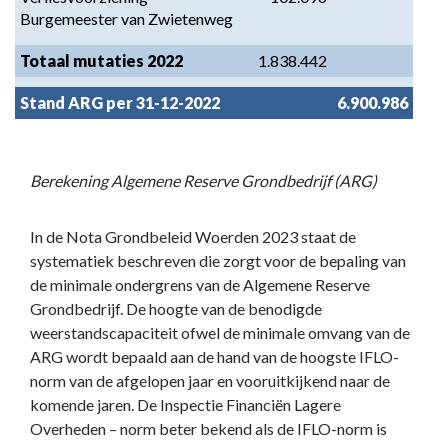
Burgemeester van Zwietenweg
Totaal mutaties 2022
1.838.442
Stand ARG per 31-12-2022
6.900.986
Berekening Algemene Reserve Grondbedrijf (ARG)
In de Nota Grondbeleid Woerden 2023 staat de
systematiek beschreven die zorgt voor de bepaling van
de minimale ondergrens van de Algemene Reserve
Grondbedrijf. De hoogte van de benodigde
weerstandscapaciteit ofwel de minimale omvang van de
ARG wordt bepaald aan de hand van de hoogste IFLO-
norm van de afgelopen jaar en vooruitkijkend naar de
komende jaren. De Inspectie Financiën Lagere
Overheden – norm beter bekend als de IFLO-norm is