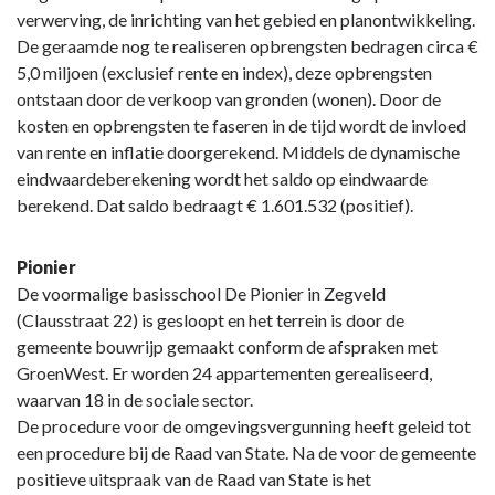
verwerving, de inrichting van het gebied en planontwikkeling.
De geraamde nog te realiseren opbrengsten bedragen circa €
5,0 miljoen (exclusief rente en index), deze opbrengsten
ontstaan door de verkoop van gronden (wonen). Door de
kosten en opbrengsten te faseren in de tijd wordt de invloed
van rente en inflatie doorgerekend. Middels de dynamische
eindwaardeberekening wordt het saldo op eindwaarde
berekend. Dat saldo bedraagt € 1.601.532 (positief).
Pionier
De voormalige basisschool De Pionier in Zegveld
(Clausstraat 22) is gesloopt en het terrein is door de
gemeente bouwrijp gemaakt conform de afspraken met
GroenWest. Er worden 24 appartementen gerealiseerd,
waarvan 18 in de sociale sector.
De procedure voor de omgevingsvergunning heeft geleid tot
een procedure bij de Raad van State. Na de voor de gemeente
positieve uitspraak van de Raad van State is het