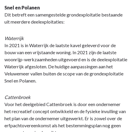
navigatie
Snel en Polanen
-
Dit betreft een samengestelde grondexploitatie bestaande
Paragraaf
uit meerdere deelexploitaties:
7
Grondbeleid
Waterrijk
-
In 2021 is in Waterrijk de laatste kavel geleverd voor de
Meerjarenperspectief
bouw van een vrijstaande woning. In 2021 zijn de laatste
woonrijp-werkzaamheden uitgevoerd en is de deelexploitatie
Waterrijk afgesloten. De huidige aanpassingen aan het
Veluwemeer vallen buiten de scope van de grondexploitatie
Snel en Polanen.
Cattenbroek
Voor het deelgebied Cattenbroek is door een ondernemer
het recreatief concept ontwikkeld en de fysieke invulling van
het plan van de ondernemer uitgewerkt. Er is zowel over de
erfpachtovereenkomst als het bestemmingsplan nog geen