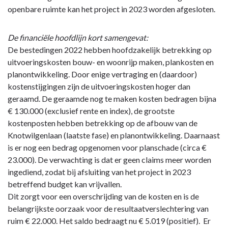
openbare ruimte kan het project in 2023 worden afgesloten.
De financiële hoofdlijn kort samengevat:
De bestedingen 2022 hebben hoofdzakelijk betrekking op
uitvoeringskosten bouw- en woonrijp maken, plankosten en
planontwikkeling. Door enige vertraging en (daardoor)
kostenstijgingen zijn de uitvoeringskosten hoger dan
geraamd. De geraamde nog te maken kosten bedragen bijna
€ 130.000 (exclusief rente en index), de grootste
kostenposten hebben betrekking op de afbouw van de
Knotwilgenlaan (laatste fase) en planontwikkeling. Daarnaast
is er nog een bedrag opgenomen voor planschade (circa €
23.000). De verwachting is dat er geen claims meer worden
ingediend, zodat bij afsluiting van het project in 2023
betreffend budget kan vrijvallen.
Dit zorgt voor een overschrijding van de kosten en is de
belangrijkste oorzaak voor de resultaatverslechtering van
ruim € 22.000. Het saldo bedraagt nu € 5.019 (positief). Er