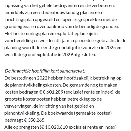
inpassing van het gehele bedrijventerrein te verbeteren.
Inmiddels zijn een stedenbouwkundig plan en een
inrichtingsplan opgesteld en lopen er gesprekken met de
grondeigenaren over aankoop van de benodigde gronden.
Het bestemmingsplan en exploitatieplan zijn in
voorbereiding en worden dit jaar in procedure gebracht. In de
planning wordt de eerste gronduitgifte voorzien in 2025 en
wordt de grondexploitatie in 2029 afgesloten.
De financiële hoofdlijn kort samengevat:
De bestedingen 2022 hebben hoofdzakelijk betrekking op
de planontwikkelingskosten. De geraamde nog te maken
kosten bedragen € 8.601.289 (exclusief rente en index), de
grootste kostenposten hebben betrekking op de
verwervingen, de inrichting van het gebied en
planontwikkeling. De boekwaarde (gemaakte kosten)
bedraagt € 358.265.
Alle opbrengsten (€ 10.020.618 exclusief rente en index)