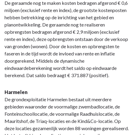
De geraamde nog te maken kosten bedragen afgerond € 0,6
miljoen (exclusief rente en index), de grootste kostenposten
hebben betrekking op de inrichting van het gebied en
planontwikkeling. De geraamde nog te realiseren
opbrengsten bedragen afgerond € 2,9 miljoen (exclusief
rente en index), deze opbrengsten ontstaan door de verkoop
van gronden (wonen). Door de kosten en opbrengsten te
faseren in de tijd wordt de invloed van rente en inflatie
doorgerekend. Middels de dynamische
eindwaardeberekening wordt het saldo op eindwaarde
berekend. Dat saldo bedraagt € 371.887 (positief).
Harmelen
De grondexploitatie Harmelen bestaat uit meerdere
gebieden waaronder de voormalige zwembadlocatie, de
Fonteinschoollocatie, de voormalige Raadhuislocatie, de
Mauritshof, de Triaq-locaties en de Kind&Co-locatie. Op
deze locaties gezamenlijk worden 88 woningen gerealiseerd.