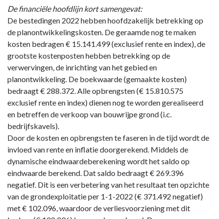
De financiële hoofdlijn kort samengevat:
De bestedingen 2022 hebben hoofdzakelijk betrekking op
de planontwikkelingskosten. De geraamde nog te maken
kosten bedragen € 15.141.499 (exclusief rente en index), de
grootste kostenposten hebben betrekking op de
verwervingen, de inrichting van het gebied en
planontwikkeling. De boekwaarde (gemaakte kosten)
bedraagt € 288.372. Alle opbrengsten (€ 15.810.575
exclusief rente en index) dienen nog te worden gerealiseerd
en betreffen de verkoop van bouwrijpe grond (i.c.
bedrijfskavels).
Door de kosten en opbrengsten te faseren in de tijd wordt de
invloed van rente en inflatie doorgerekend. Middels de
dynamische eindwaardeberekening wordt het saldo op
eindwaarde berekend. Dat saldo bedraagt € 269.396
negatief. Dit is een verbetering van het resultaat ten opzichte
van de grondexploitatie per 1-1-2022 (€ 371.492 negatief)
met € 102.096, waardoor de verliesvoorziening met dit