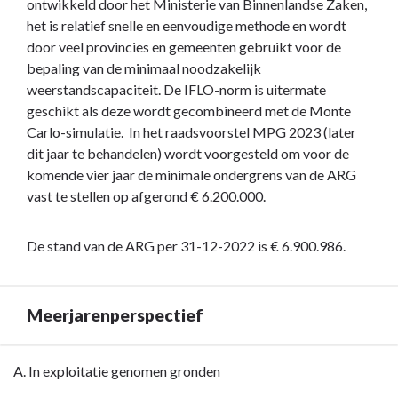
ontwikkeld door het Ministerie van Binnenlandse Zaken,
het is relatief snelle en eenvoudige methode en wordt
door veel provincies en gemeenten gebruikt voor de
bepaling van de minimaal noodzakelijk
weerstandscapaciteit. De IFLO-norm is uitermate
geschikt als deze wordt gecombineerd met de Monte
Carlo-simulatie. In het raadsvoorstel MPG 2023 (later
dit jaar te behandelen) wordt voorgesteld om voor de
komende vier jaar de minimale ondergrens van de ARG
vast te stellen op afgerond € 6.200.000.
De stand van de ARG per 31-12-2022 is € 6.900.986.
Meerjarenperspectief
Terug
A. In exploitatie genomen gronden
naar