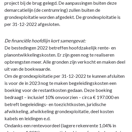
project bij de brug gelegd. De aanpassingen buiten deze
demarcatielijn (de centrumring) zullen buiten de
grondexploitatie worden afgedekt. De grondexploitatie is
per 31-12-2022 afgesloten.
De financiële hoofdlijn kort samengevat:
De bestedingen 2022 betreffen hoofdzakelijk rente- en
planontwikkelingskosten. Er zijn geen nog te realiseren
opbrengsten meer. Alle gronden zijn verkocht en maken deel
uit van de boekwaarde.
Om de grondexploitatie per 31-12-2022 te kunnen afsluiten
is voor de in 2023 nog te maken begeleidingskosten een
boeking voor de restantkosten gedaan. Deze boeking
bedraagt – inclusief 10% onvoorzien – circa € 197.000 en
betreft begeleidings- en toezichtkosten, juridische
afwikkeling, afwikkeling grondexploitatie, deel kosten
kabels en leidingen e.d.
Ondanks een rentevoordeel (lagere rekenrente 1,04% in