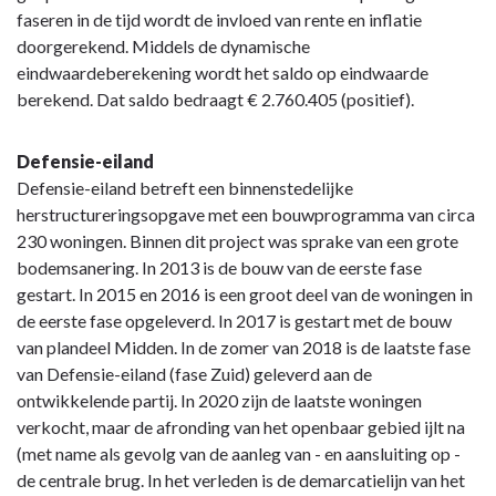
faseren in de tijd wordt de invloed van rente en inflatie
doorgerekend. Middels de dynamische
eindwaardeberekening wordt het saldo op eindwaarde
berekend. Dat saldo bedraagt € 2.760.405 (positief).
Defensie-eiland
Defensie-eiland betreft een binnenstedelijke
herstructureringsopgave met een bouwprogramma van circa
230 woningen. Binnen dit project was sprake van een grote
bodemsanering. In 2013 is de bouw van de eerste fase
gestart. In 2015 en 2016 is een groot deel van de woningen in
de eerste fase opgeleverd. In 2017 is gestart met de bouw
van plandeel Midden. In de zomer van 2018 is de laatste fase
van Defensie-eiland (fase Zuid) geleverd aan de
ontwikkelende partij. In 2020 zijn de laatste woningen
verkocht, maar de afronding van het openbaar gebied ijlt na
(met name als gevolg van de aanleg van - en aansluiting op -
de centrale brug. In het verleden is de demarcatielijn van het