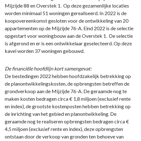
Mijzijde 88 en Overstek 1. Op deze gezamenlijke locaties
worden minimaal 51 woningen gerealiseerd. In 2022 is de
koopovereenkomst gesloten voor de ontwikkeling van 20
appartementen op de Mijzijde 76-A. Eind 2022 is de selectie
opgestart voor woningbouw aan de Overstek 1. De selectie
is afgerond en er is een ontwikkelaar geselecteerd. Op deze
kavel worden 37 woningen gebouwd.
De financiële hoofdlijn kort samengevat:
De bestedingen 2022 hebben hoofdzakelijk betrekking op
de planontwikkelingskosten, de opbrengsten betreffen de
grondverkoop aan de Mijzijde 76-A. De geraamde nog te
maken kosten bedragen circa € 1,8 miljoen (exclusief rente
en index), de grootste kostenposten hebben betrekking op
de inrichting van het gebied en planontwikkeling. De
geraamde nog te realiseren opbrengsten bedragen circa €
4,5 miljoen (exclusief rente en index), deze opbrengsten
ontstaan door de verkoop van gronden ten behoeve van