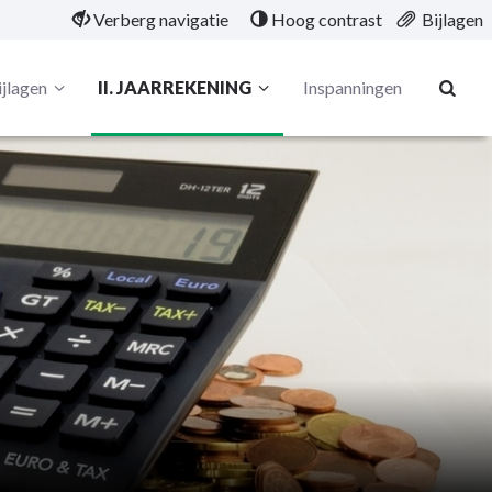
Verberg navigatie
Hoog contrast
Bijlagen
ijlagen
II. JAARREKENING
Inspanningen