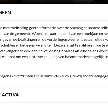
MEEN
s met toelichting geeft informatie over de omvang en samenstellin
 - van de gemeente Woerden - aan het eind van een boekjaar en ov
s geven de bezittingen en de vorderingen weer en bestaan uit de va
 schulden en het eigen vermogen. Deze zijn uit te splitsen in vaste
 van langer dan een jaar. Zowel de beginbalans als eindbalans wor
resultaat om een juiste vergelijking van balansstanden mogelijk t
ragen in overzichten zijn in duizenden euro’s, tenzij anders aangeg
 ACTIVA