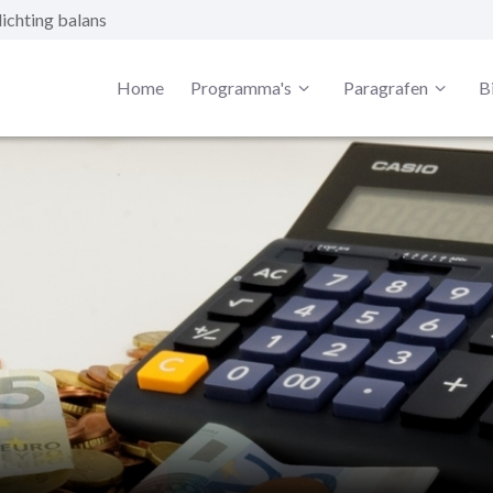
ichting balans
Home
Programma's
Paragrafen
B