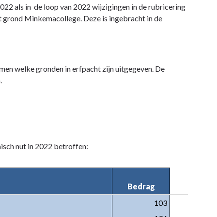
2 als in de loop van 2022 wijzigingen in de rubricering
t grond Minkemacollege. Deze is ingebracht in de
omen welke gronden in erfpacht zijn uitgegeven. De
.
isch nut in 2022 betroffen:
Bedrag
103