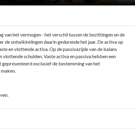
g van het vermogen - het verschil tussen de bezittingen en de
er de ontwikkelingen daarin gedurende het jaar. De activa op
ste en vlottende activa. Op de passivazijde van de balans
 en vlottende schulden. Vaste activa en passiva hebben een
dt gepresenteerd exclusief de bestemming van het
e maken.
even.