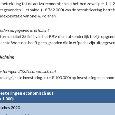
betrekking tot de activa economisch nut hebben zowel per 1-1-202
tsgevonden. Het saldo (- € 762.000) van de herrubricering betref
dexploitatie van Snel & Polanen.
nden uitgegeven in erfpacht
orm artikel 35 lid 2 van het BBV dient afzonderlijk te zijn opgen
eente Woerden heeft geen gronden die in erfpacht zijn uitgegeven
lichting
esteringen 2022 economisch nut
elangrijkste investeringen (> € 100.000) op investeringen econom
vesteringen economisch nut

x 1.000)
itches 2020