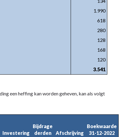
134
1.990
618
280
128
168
120
3.541
ding een heffing kan worden geheven, kan als volgt
Bijdrage

Boekwaarde

Investering
derden
Afschrijving
31-12-2022