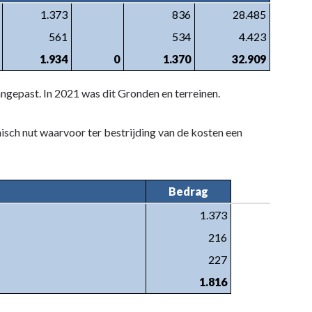
1.373
836
28.485
561
534
4.423
1.934
0
1.370
32.909
gepast. In 2021 was dit Gronden en terreinen.
isch nut waarvoor ter bestrijding van de kosten een
Bedrag
1.373
216
227
1.816