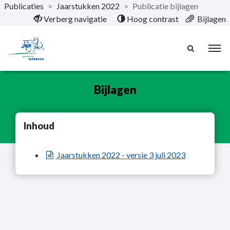
Publicaties
>
Jaarstukken 2022
>
Publicatie bijlagen
Naar hoofdinhoud
Verberg navigatie
Hoog contrast
Bijlagen
Bijlagen
Inhoud
Jaarstukken 2022 - versie 3 juli 2023