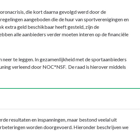
oronacrisis, die kort daarna gevolgd werd door de
le regelingen aangeboden die de huur van sportverenigingen en
extra geld beschikbaar heeft gesteld, zijn de
ben alle aanbieders verder moeten interen op de financiële
neer te leggen. In gezamenlijkheid met de sportaanbieders
teuning verleend door NOC*NSF. De raad is hierover middels
e resultaten en inspanningen, maar bestond veelal uit
n verbeteringen worden doorgevoerd. Hieronder beschrijven we