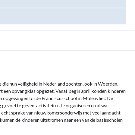
die hun veiligheid in Nederland zochten, ook in Woerden.
art een opvangklas opgezet. Vanaf begin april konden kinderen
m opgevangen bij de Franciscusschool in Molenvliet. De
 gevoel te geven, activiteiten te organiseren en al wat
er echt sprake van nieuwkomersonderwijs met veel aandacht
 kunnen de kinderen uitstromen naar een van de basisscholen