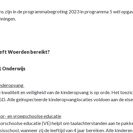
ns zijn in de programmabegroting 2023 in programma 5 wél opgav
nningen.
eft Woerden bereikt?
1 Onderwijs
nderopvang
 kwaliteit en veiligheid van de kinderopvang is op orde. Het toez
D. Alle geïnspecteerde kinderopvanglocaties voldoen aan de eise
or- en vroegschoolse educatie
orschoolse educatie (VE) helpt om taalachterstanden aan te pakke
sisschool, wanneer zij de leeftijd van 4 jaar bereiken. Alle kinder