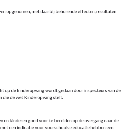
en opgenomen, met daarbij behorende effecten, resultaten
icht op de kinderopvang wordt gedaan door inspecteurs van de
n die de wet Kinderopvang stelt.
n en kinderen goed voor te bereiden op de overgang naar de
en met een indicatie voor voorschoolse educatie hebben een