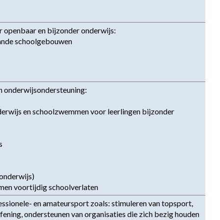
 openbaar en bijzonder onderwijs:

aande schoolgebouwen

n onderwijsondersteuning:

derwijs en schoolzwemmen voor leerlingen bijzonder 


onderwijs)

men voortijdig schoolverlaten
ssionele- en amateursport zoals: stimuleren van topsport, 
ening, ondersteunen van organisaties die zich bezig houden 