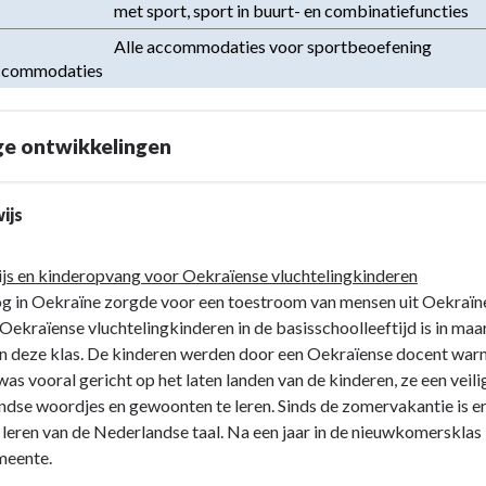
met sport, sport in buurt- en combinatiefuncties
Alle accommodaties voor sportbeoefening
ccommodaties
ge ontwikkelingen
ijs
js en kinderopvang voor Oekraïense vluchtelingkinderen
g in Oekraïne zorgde voor een toestroom van mensen uit Oekraïne 
Oekraïense vluchtelingkinderen in de basisschoolleeftijd is in ma
in deze klas. De kinderen werden door een Oekraïense docent war
as vooral gericht op het laten landen van de kinderen, ze een veilig
dse woordjes en gewoonten te leren. Sinds de zomervakantie is 
 leren van de Nederlandse taal. Na een jaar in de nieuwkomersklas
emeente.