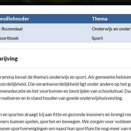
euillehouder
Thema
s Rozendaal
Onderwijs en onder
Noorthoek
Sport
rijving
ramma bevat de thema’s onderwijs en sport. Als gemeente hebben 
ordelijkheid. Die verantwoordelijkheid ligt onder andere op het 
neneducatie en het voorkomen en bestrijden van schooluitval. Da
 realiseren en in stand houden van goede onderwijshuisvesting.
en sporten draagt bij aan fitte en gezonde inwoners en brengt men
oners kunnen spelen, sporten en bewegen. We zorgen voor voldoen
unen sportverenigingen om naast hun sportfunctie nog meer van m