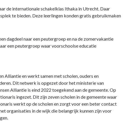
aar de internationale schakelklas Ithaka in Utrecht. Daar
ijsplek te bieden. Deze leerlingen konden gratis gebruikmaken
e een dagdeel naar een peutergroep en na de zomervakantie
 naar een peutergroep waar voorschoolse educatie
en Alliantie en werkt samen met scholen, ouders en
deren. Dit netwerk is opgezet door het ministerie van
ansen Alliantie is eind 2022 toegekend aan de gemeente. Op
ionaris ingezet. Dit zijn zeven scholen in de gemeente waar
tionaris werkt op de scholen en zorgt voor een beter contact
t organisaties in de wijk die belangrijk kunnen zijn voor
agen.