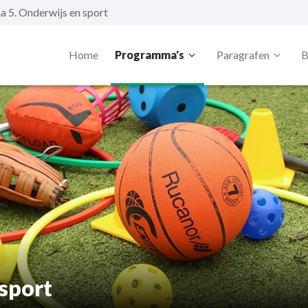
 5. Onderwijs en sport
Home
Programma's
Paragrafen
B
sport