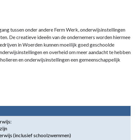
gang tussen onder andere Ferm Werk, onderwijsinstellingen
uiten. De creatieve ideeën van de ondernemers worden hiermee
edrijven in Woerden kunnen moeilijk goed geschoolde
 onderwijsinstellingen en overheid om meer aandacht te hebben
holieren en onderwijsinstellingen een gemeenschappelijk
wijs:

ijn

rwijs (inclusief schoolzwemmen)
