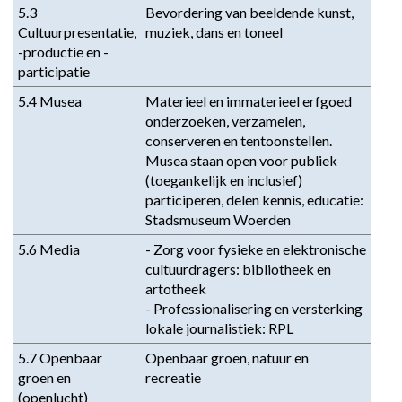
5.3 
Bevordering van beeldende kunst, 
Cultuurpresentatie, 
muziek, dans en toneel
-productie en -
participatie
5.4 Musea
Materieel en immaterieel erfgoed 
onderzoeken, verzamelen, 
conserveren en tentoonstellen. 
Musea staan open voor publiek 
(toegankelijk en inclusief) 
participeren, delen kennis, educatie: 
Stadsmuseum Woerden
5.6 Media
- Zorg voor fysieke en elektronische 
cultuurdragers: bibliotheek en 
artotheek

- Professionalisering en versterking 
lokale journalistiek: RPL
5.7 Openbaar 
Openbaar groen, natuur en 
groen en 
recreatie
(openlucht) 