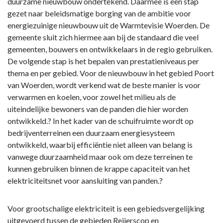
duurzame nieuwbouw ondertekend. Daarmee is een stap
gezet naar beleidsmatige borging van de ambitie voor
energiezuinige nieuwbouw uit de Warmtevisie Woerden. De
gemeente sluit zich hiermee aan bij de standaard die veel
gemeenten, bouwers en ontwikkelaars in de regio gebruiken.
De volgende stap is het bepalen van prestatieniveaus per
thema en per gebied. Voor de nieuwbouw in het gebied Poort
van Woerden, wordt verkend wat de beste manier is voor
verwarmen en koelen, voor zowel het milieu als de
uiteindelijke bewoners van de panden die hier worden
ontwikkeld.? In het kader van de schuifruimte wordt op
bedrijventerreinen een duurzaam energiesysteem
ontwikkeld, waarbij efficiëntie niet alleen van belang is
vanwege duurzaamheid maar ook om deze terreinen te
kunnen gebruiken binnen de krappe capaciteit van het
elektriciteitsnet voor aansluiting van panden.?
Voor grootschalige elektriciteit is een gebiedsvergelijking
uitgevoerd tussen de gebieden Reijerscop en