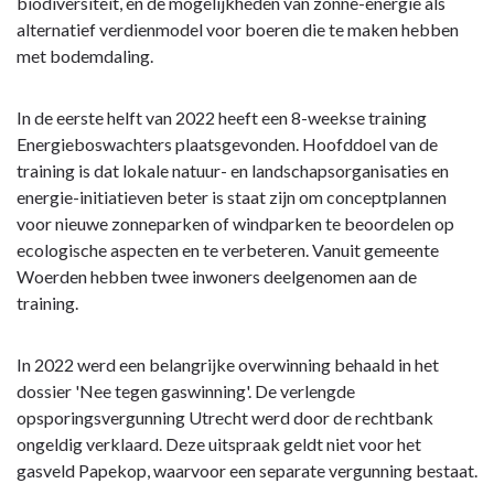
biodiversiteit, en de mogelijkheden van zonne-energie als
alternatief verdienmodel voor boeren die te maken hebben
met bodemdaling.
In de eerste helft van 2022 heeft een 8-weekse training
Energieboswachters plaatsgevonden. Hoofddoel van de
training is dat lokale natuur- en landschapsorganisaties en
energie-initiatieven beter is staat zijn om conceptplannen
voor nieuwe zonneparken of windparken te beoordelen op
ecologische aspecten en te verbeteren. Vanuit gemeente
Woerden hebben twee inwoners deelgenomen aan de
training.
In 2022 werd een belangrijke overwinning behaald in het
dossier 'Nee tegen gaswinning'. De verlengde
opsporingsvergunning Utrecht werd door de rechtbank
ongeldig verklaard. Deze uitspraak geldt niet voor het
gasveld Papekop, waarvoor een separate vergunning bestaat.