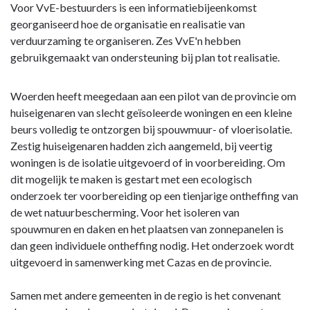
Voor VvE-bestuurders is een informatiebijeenkomst
georganiseerd hoe de organisatie en realisatie van
verduurzaming te organiseren. Zes VvE'n hebben
gebruikgemaakt van ondersteuning bij plan tot realisatie.
Woerden heeft meegedaan aan een pilot van de provincie om
huiseigenaren van slecht geïsoleerde woningen en een kleine
beurs volledig te ontzorgen bij spouwmuur- of vloerisolatie.
Zestig huiseigenaren hadden zich aangemeld, bij veertig
woningen is de isolatie uitgevoerd of in voorbereiding. Om
dit mogelijk te maken is gestart met een ecologisch
onderzoek ter voorbereiding op een tienjarige ontheffing van
de wet natuurbescherming. Voor het isoleren van
spouwmuren en daken en het plaatsen van zonnepanelen is
dan geen individuele ontheffing nodig. Het onderzoek wordt
uitgevoerd in samenwerking met Cazas en de provincie.
Samen met andere gemeenten in de regio is het convenant