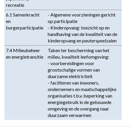
recreatie
6.1 Samenkracht 
- Algemene voorzieningen gericht 
en 
op participatie

burgerparticipatie
- Kinderopvang: toezicht op en 
handhaving van de kwaliteit van de 
kinderopvang en peuterspeelzalen
7.4 Milieubeheer 
Taken ter bescherming van het 
en energietransitie
milieu, kwaliteit leefomgeving:

- voorbereidingen voor 
grootschalige vormen van 
duurzame elektriciteit

- faciliteren van inwoners, 
ondernemers en maatschappelijke 
organisaties t.b.v. beperking van 
energiegebruik in de gebouwde 
omgeving en de overgang naar 
duurzaam verwarmen