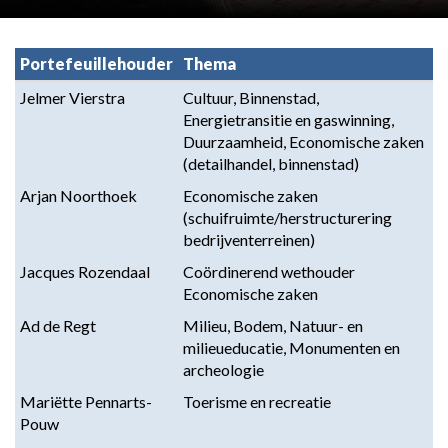
Portefeuillehouder
Thema
Jelmer Vierstra
Cultuur, Binnenstad, 
Energietransitie en gaswinning, 
Duurzaamheid, Economische zaken 
(detailhandel, binnenstad)
Arjan Noorthoek
Economische zaken 
(schuifruimte/herstructurering 
bedrijventerreinen)
Jacques Rozendaal
Coördinerend wethouder 
Economische zaken
Ad de Regt
Milieu, Bodem, Natuur- en 
milieueducatie, Monumenten en 
archeologie
Mariëtte Pennarts-
Toerisme en recreatie
Pouw