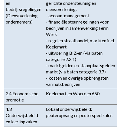
en 
gerichte ondersteuning en 
bedrijfsregelingen 
dienstverlening:

(Dienstverlening 
- accountmanagement

ondernemers)
- financiële steunregelingen voor 
bedrijven in samenwerking Ferm 
Werk

- regelen straathandel, markten incl. 
Koeiemart

- uitvoering BIZ-en (via baten 
categorie 2.2.1)

- marktgelden en staanplaatsgelden 
markt (via baten categorie 3.7)

- kosten en overige opbrengsten 
van nutsbedrijven
3.4 Economische 
Koeiemart en Woerden 650
promotie
4.3 
Lokaal onderwijsbeleid: 
Onderwijsbeleid 
peuteropvang en peuterspeelzalen
en leerlingzaken