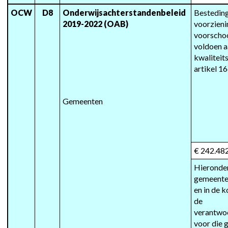
OCW
D8
Onderwijsachterstandenbeleid 
Besteding 
2019-2022 (OAB)
voorzieni
voorschoo
voldoen aa
kwaliteit
artikel 1
Gemeenten
€ 242.48
Hieronder
gemeente(
en in de 
de 
verantwoo
voor die 