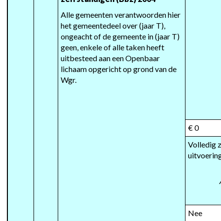
Alle gemeenten verantwoorden hier 
het gemeentedeel over (jaar T), 
ongeacht of de gemeente in (jaar T) 
geen, enkele of alle taken heeft 
uitbesteed aan een Openbaar 
lichaam opgericht op grond van de 
Wgr.
€ 0
Volledig z
uitvoerin
Nee