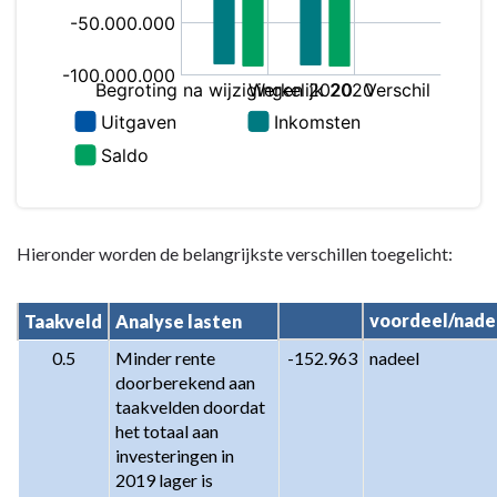
Hieronder worden de belangrijkste verschillen toegelicht:
voordeel/nade
Taakveld
Analyse lasten
0.5
Minder rente 
-152.963
nadeel
doorberekend aan 
taakvelden doordat 
het totaal aan 
investeringen in 
2019 lager is 