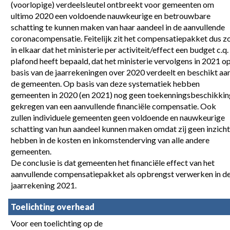
(voorlopige) verdeelsleutel ontbreekt voor gemeenten om 
ultimo 2020 een voldoende nauwkeurige en betrouwbare 
schatting te kunnen maken van haar aandeel in de aanvullende 
coronacompensatie. Feitelijk zit het compensatiepakket dus zo
in elkaar dat het ministerie per activiteit/effect een budget c.q. 
plafond heeft bepaald, dat het ministerie vervolgens in 2021 op
basis van de jaarrekeningen over 2020 verdeelt en beschikt aan
de gemeenten. Op basis van deze systematiek hebben 
gemeenten in 2020 (en 2021) nog geen toekenningsbeschikking
gekregen van een aanvullende financiële compensatie. Ook 
zullen individuele gemeenten geen voldoende en nauwkeurige 
schatting van hun aandeel kunnen maken omdat zij geen inzicht 
hebben in de kosten en inkomstenderving van alle andere 
gemeenten.

De conclusie is dat gemeenten het financiële effect van het 
aanvullende compensatiepakket als opbrengst verwerken in de
jaarrekening 2021.
Toelichting overhead
Voor een toelichting op de 