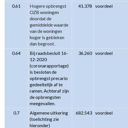
0.61
Hogere opbrengst 
41.378
voordeel
OZB woningen 
doordat de 
gemiddelde waarde 
van de woningen 
hoger is gebleken 
dan begroot.
0.64
Bij raadsbesluit 16-
36.260
voordeel
12-2020 
(coronarapportage) 
is besloten de 
opbrengst precario 
gedeeltelijk af te 
ramen. Achteraf zijn 
de opbrengsten 
meegevallen.
0.7
Algemene uitkering 
682.543
voordeel
(toelichting zie 
hieronder)