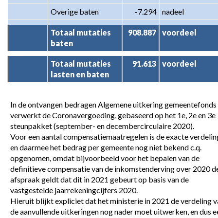
Overige baten
-7.294
nadeel
Totaal mutaties 
908.887
voordeel
baten
Totaal mutaties 
91.613
voordeel
lasten en baten
In de ontvangen bedragen Algemene uitkering gemeentefonds i
verwerkt de Coronavergoeding, gebaseerd op het 1e, 2e en 3e 
steunpakket (september- en decembercirculaire 2020).

Voor een aantal compensatiemaatregelen is de exacte verdeling
en daarmee het bedrag per gemeente nog niet bekend c.q. 
opgenomen, omdat bijvoorbeeld voor het bepalen van de 
definitieve compensatie van de inkomstenderving over 2020 de
afspraak geldt dat dit in 2021 gebeurt op basis van de 
vastgestelde jaarrekeningcijfers 2020.

Hieruit blijkt expliciet dat het ministerie in 2021 de verdeling v
de aanvullende uitkeringen nog nader moet uitwerken, en dus ee