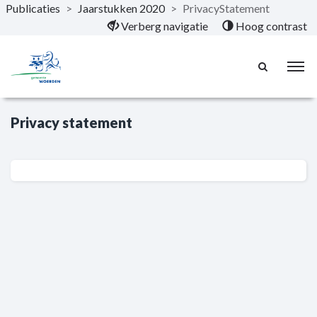
Publicaties
>
Jaarstukken 2020
>
PrivacyStatement
Naar hoofdinhoud
Verberg navigatie
Hoog contrast
Privacy statement