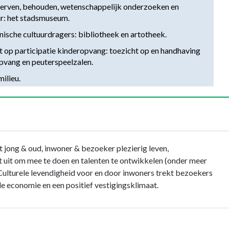
rwerven, behouden, wetenschappelijk onderzoeken en 
ur: het stadsmuseum.
nische cultuurdragers: bibliotheek en artotheek.
 op participatie kinderopvang: toezicht op en handhaving 
opvang en peuterspeelzalen.
ilieu.
 jong & oud, inwoner & bezoeker plezierig leven,
gt uit om mee te doen en talenten te ontwikkelen (onder meer
 Culturele levendigheid voor en door inwoners trekt bezoekers
ale economie en een positief vestigingsklimaat.