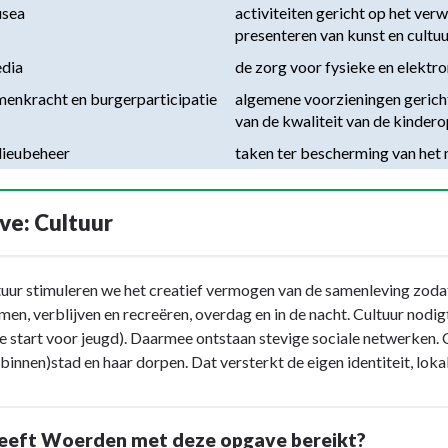
sea
activiteiten gericht op het ve
presenteren van kunst en cultu
dia
de zorg voor fysieke en elektro
enkracht en burgerparticipatie
algemene voorzieningen gericht
van de kwaliteit van de kinder
lieubeheer
taken ter bescherming van het m
e: Cultuur
uur stimuleren we het creatief vermogen van de samenleving zodat
en, verblijven en recreëren, overdag en in de nacht. Cultuur nodi
e start voor jeugd). Daarmee ontstaan stevige sociale netwerken.
(binnen)stad en haar dorpen. Dat versterkt de eigen identiteit, lok
eeft Woerden met deze opgave bereikt?