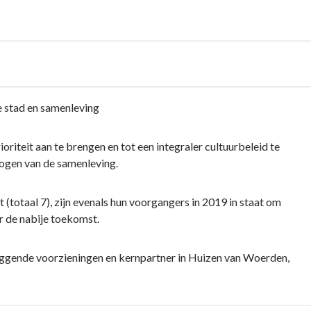
le stad en samenleving
oriteit aan te brengen en tot een integraler cultuurbeleid te
mogen van de samenleving.
(totaal 7), zijn evenals hun voorgangers in 2019 in staat om
r de nabije toekomst.
rliggende voorzieningen en kernpartner in Huizen van Woerden,