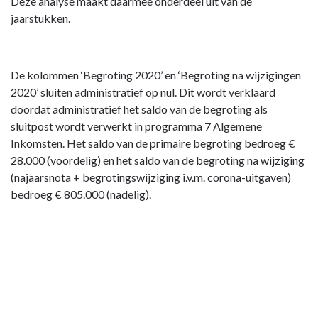
Deze analyse maakt daarmee onderdeel uit van de
jaarstukken.
De kolommen ‘Begroting 2020’ en ‘Begroting na wijzigingen
2020’ sluiten administratief op nul. Dit wordt verklaard
doordat administratief het saldo van de begroting als
sluitpost wordt verwerkt in programma 7 Algemene
Inkomsten. Het saldo van de primaire begroting bedroeg €
28.000 (voordelig) en het saldo van de begroting na wijziging
(najaarsnota + begrotingswijziging i.v.m. corona-uitgaven)
bedroeg € 805.000 (nadelig).