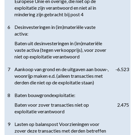
Europese Unie en overige, die niet op de 
exploitatie zijn verantwoord en niet al in 
mindering zijn gebracht bij post 4
6
Desinvesteringen in (im)materiële vaste 
activa:
Baten uit desinvesteringen in (im)materiële 
vaste activa (tegen verkoopprijs), voor zover 
niet op exploitatie verantwoord
7
Aankoop van grond en de uitgaven aan bouw-, 
-6.523
woonrijp maken e.d. (alleen transacties met 
derden die niet op de exploitatie staan)
8
Baten bouwgrondexploitatie:
Baten voor zover transacties niet op 
2.475
exploitatie verantwoord
9
Lasten op balanspost Voorzieningen voor 
zover deze transacties met derden betreffen