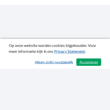
Op onze website worden cookies bijgehouden. Voor
meer informatie kijk in ons
Privacy Statement
.
Publicatiedatum: 07-07-2022
Alleen strikt noodzakelijk
Accepteren
/ 503
Privacy Statement
Sitemap