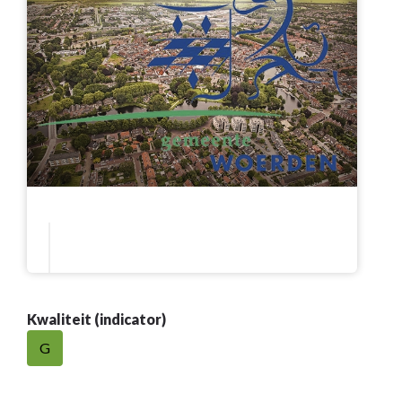
Kwaliteit (indicator)
G