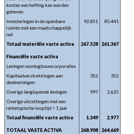
kosten een heffing kan worden 
geheven
Investeringen in de openbare 
92.851
85.441
ruimte met een maatschappelijk 
nut
Totaal materiële vaste activa
267.528
261.367
Financiële vaste activa
Leningen woningbouwcorporaties
Kapitaalverstrekkingen aan 
352
352
deelnemingen
Overige langlopende leningen
997
2.625
Overige uitzettingen met een 
rentetypische looptijd > 1 jaar
Totaal financiële vaste activa
1.349
2.977
TOTAAL VASTE ACTIVA
268.908
264.669