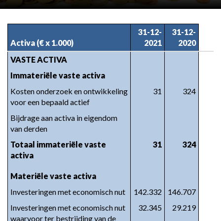
31-12-
31-12-
Activa (€ x 1.000)
2021
2020
VASTE ACTIVA
Immateriële vaste activa
Kosten onderzoek en ontwikkeling 
31
324
voor een bepaald actief
Bijdrage aan activa in eigendom 
van derden
Totaal immateriële vaste 
31
324
activa
Materiële vaste activa
Investeringen met economisch nut
142.332
146.707
Investeringen met economisch nut 
32.345
29.219
waarvoor ter bestrijding van de 