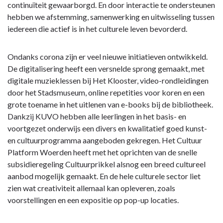
continuïteit gewaarborgd. En door interactie te ondersteunen
hebben we afstemming, samenwerking en uitwisseling tussen
iedereen die actief is in het culturele leven bevorderd.
Ondanks corona zijn er veel nieuwe initiatieven ontwikkeld.
De digitalisering heeft een versnelde sprong gemaakt, met
digitale muzieklessen bij Het Klooster, video-rondleidingen
door het Stadsmuseum, online repetities voor koren en een
grote toename in het uitlenen van e-books bij de bibliotheek.
Dankzij KUVO hebben alle leerlingen in het basis- en
voortgezet onderwijs een divers en kwalitatief goed kunst-
en cultuurprogramma aangeboden gekregen. Het Cultuur
Platform Woerden heeft met het oprichten van de snelle
subsidieregeling Cultuurprikkel alsnog een breed cultureel
aanbod mogelijk gemaakt. En de hele culturele sector liet
zien wat creativiteit allemaal kan opleveren, zoals
voorstellingen en een expositie op pop-up locaties.