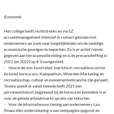
Economie
Het college heeft rechtstreeks en via EZ
accountmanagement intensief in contact gestaan met
ondernemers op zoek naar mogelijkheden om de nadelige
economische gevolgen te beperken. Zo is er actief ruimte
gegeven aan terrassenuitbreiding en is de precarioheffing in
2021 (en 2022) op € 0 vastgesteld.
- Vooral de non-food retail, toeristisch-recreatieve sector
inclusief horeca w.o. Kaaspakhuis, Woerden Marketing en
recreatieschap, cultuur en evenementenbranche zijn geraakt.
Tevens speelt er vanaf tweede helft 2021 een
personeelstekort beginnend bij de horeca en inmiddels is er
over de gehele arbeidsmarkt sprake van tekorten.
- Voor de informatievoorziening aan ondernemers t.a.v.
(financiële) ondersteuning is een webpagina opgezet en