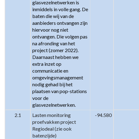
glasvezelnetwerken is 
inmiddels in volle gang. De 
baten die wij van de 
aanbieders ontvangen zijn 
hiervoor nog niet 
ontvangen. Die volgen pas 
na afronding van het 
project (zomer 2022). 
Daarnaast hebben we 
extra inzet op 
communicatie en 
omgevingsmanagement 
nodig gehad bij het 
plaatsen van pop-stations 
voor de 
glasvezelnetwerken.
2.1
Lasten monitoring 
-94.580
proefvakken project 
Regiodeal (zie ook 
batenzijde)