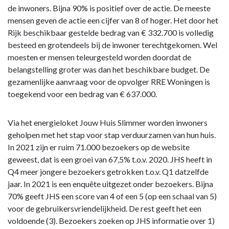
de inwoners. Bijna 90% is positief over de actie. De meeste
mensen geven de actie een cijfer van 8 of hoger. Het door het
Rijk beschikbaar gestelde bedrag van € 332.700 is volledig
besteed en grotendeels bij de inwoner terechtgekomen. Wel
moesten er mensen teleurgesteld worden doordat de
belangstelling groter was dan het beschikbare budget. De
gezamenlijke aanvraag voor de opvolger RRE Woningen is
toegekend voor een bedrag van € 637.000.
Via het energieloket Jouw Huis Slimmer worden inwoners
geholpen met het stap voor stap verduurzamen van hun huis.
In 2021 zijn er ruim 71.000 bezoekers op de website
geweest, dat is een groei van 67,5% t.o.v. 2020. JHS heeft in
Q4 meer jongere bezoekers getrokken t.o.v. Q1 datzelfde
jaar. In 2021 is een enquête uitgezet onder bezoekers. Bijna
70% geeft JHS een score van 4 of een 5 (op een schaal van 5)
voor de gebruikersvriendelijkheid. De rest geeft het een
voldoende (3). Bezoekers zoeken op JHS informatie over 1)