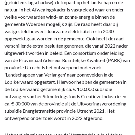
(geluid en slagschaduw), de impact op het landschap en de
natuur. In het Afwegingskader is vastgelegd waar en onder
welke voorwaarden wind- en zonne-energie binnen de
gemeente Woerden mogelijk zijn. De raad heeft daarbij
vastgesteld hoeveel duurzame elektriciteit er in 2030
opgewekt gaat worden in de gemeente. Ook heeft de raad
verschillende extra besluiten genomen, die vanaf 2022 nader
uitgewerkt worden in beleid. Een consortium onder leiding
van de Provinciaal Adviseur Ruimtelijke Kwaliteit (PARK) van
provincie Utrecht is het ontwerpend onderzoek
'Landschappen van Verlangen' naar zonnevelden in de
Lopikerwaard opgestart. Hiervoor hebben de gemeenten in
de Lopikerwaard gezamenlijk ca. € 100.000 subsidie
ontvangen van het Stimuleringsfonds Creatieve Industrie en
ca. € 30.000 van de provincie uit de Uitvoeringsverordening
subsidie Energietransitie provincie Utrecht 2021. Het
ontwerpend onderzoek wordt in 2022 afgerond.
Het participatieproces voor de Warmtevisie is in oktober