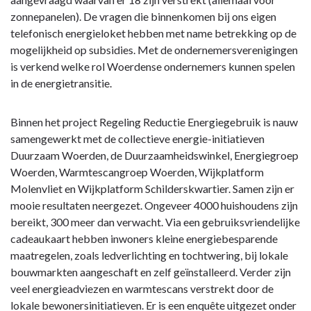
zonnepanelen). De vragen die binnenkomen bij ons eigen
telefonisch energieloket hebben met name betrekking op de
mogelijkheid op subsidies. Met de ondernemersverenigingen
is verkend welke rol Woerdense ondernemers kunnen spelen
in de energietransitie.
Binnen het project Regeling Reductie Energiegebruik is nauw
samengewerkt met de collectieve energie-initiatieven
Duurzaam Woerden, de Duurzaamheidswinkel, Energiegroep
Woerden, Warmtescangroep Woerden, Wijkplatform
Molenvliet en Wijkplatform Schilderskwartier. Samen zijn er
mooie resultaten neergezet. Ongeveer 4000 huishoudens zijn
bereikt, 300 meer dan verwacht. Via een gebruiksvriendelijke
cadeaukaart hebben inwoners kleine energiebesparende
maatregelen, zoals ledverlichting en tochtwering, bij lokale
bouwmarkten aangeschaft en zelf geïnstalleerd. Verder zijn
veel energieadviezen en warmtescans verstrekt door de
lokale bewonersinitiatieven. Er is een enquête uitgezet onder