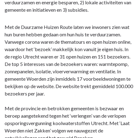
verduurzamen en energie besparen, 2) lokale activiteiten van
gemeente en initiatieven en 3) subsidies.
Met de Duurzame Huizen Route laten we inwoners zien wat
hun buren hebben gedaan om hun huis te verduurzamen.
Vanwege corona waren de thematours en open huizen online,
waardoor het ‘bezoek’ makkelijk kon vanuit je eigen huis. In
de regio Utrecht waren er 31 open huizen en 151 bezoekers.
De top 5 interesses van de bezoekers waren: warmtepomp,
zonnepanelen, isolatie, vloerverwarming en ventilatie. In
gemeente Woerden zijn inmiddels 17 voorbeeldwoningen te
bekijken op de website. De website trekt gemiddeld 100.000
bezoekers per jaar.
Met de provincie en betrokken gemeenten is bezwaar en
beroep aangetekend tegen het ‘verlengen’ van de verlopen
opsporingsvergunning koolwaterstoffen Utrecht. Met ‘Laat
Woerden niet Zakken’ volgen we nauwgezet de
ontwikkelingen rond het gasveld Papekop.