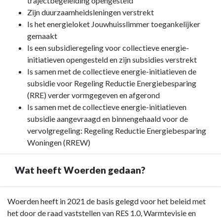
trajectbegeleiding opengesteld
Zijn duurzaamheidsleningen verstrekt
Is het energieloket Jouwhuisslimmer toegankelijker
gemaakt
Is een subsidieregeling voor collectieve energie-
initiatieven opengesteld en zijn subsidies verstrekt
Is samen met de collectieve energie-initiatieven de
subsidie voor Regeling Reductie Energiebesparing
(RRE) verder vormgegeven en afgerond
Is samen met de collectieve energie-initiatieven
subsidie aangevraagd en binnengehaald voor de
vervolgregeling: Regeling Reductie Energiebesparing
Woningen (RREW)
Wat heeft Woerden gedaan?
Terug
Woerden heeft in 2021 de basis gelegd voor het beleid met
naar
het door de raad vaststellen van RES 1.0, Warmtevisie en