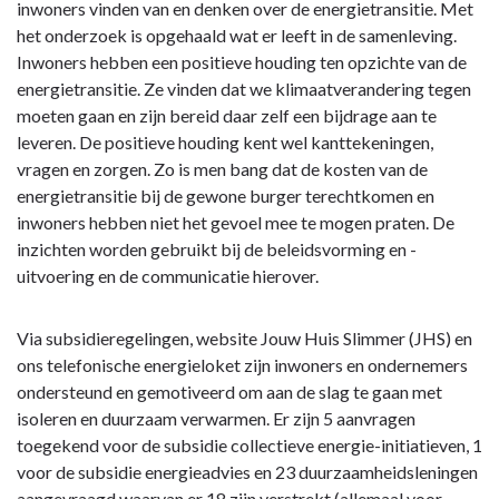
inwoners vinden van en denken over de energietransitie. Met
het onderzoek is opgehaald wat er leeft in de samenleving.
Inwoners hebben een positieve houding ten opzichte van de
energietransitie. Ze vinden dat we klimaatverandering tegen
moeten gaan en zijn bereid daar zelf een bijdrage aan te
leveren. De positieve houding kent wel kanttekeningen,
vragen en zorgen. Zo is men bang dat de kosten van de
energietransitie bij de gewone burger terechtkomen en
inwoners hebben niet het gevoel mee te mogen praten. De
inzichten worden gebruikt bij de beleidsvorming en -
uitvoering en de communicatie hierover.
Via subsidieregelingen, website Jouw Huis Slimmer (JHS) en
ons telefonische energieloket zijn inwoners en ondernemers
ondersteund en gemotiveerd om aan de slag te gaan met
isoleren en duurzaam verwarmen. Er zijn 5 aanvragen
toegekend voor de subsidie collectieve energie-initiatieven, 1
voor de subsidie energieadvies en 23 duurzaamheidsleningen
aangevraagd waarvan er 18 zijn verstrekt (allemaal voor