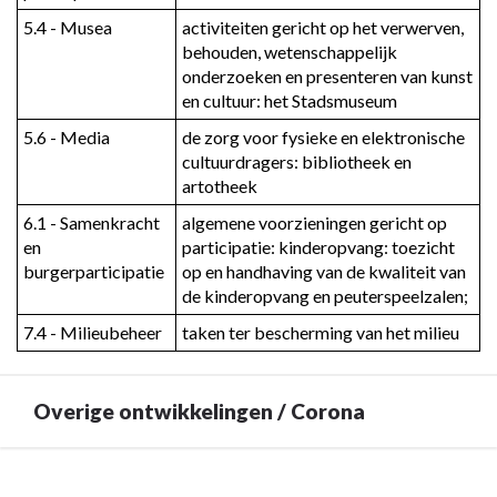
5.4 - Musea
activiteiten gericht op het verwerven, 
behouden, wetenschappelijk 
onderzoeken en presenteren van kunst 
en cultuur: het Stadsmuseum
5.6 - Media
de zorg voor fysieke en elektronische 
cultuurdragers: bibliotheek en 
artotheek
6.1 - Samenkracht 
algemene voorzieningen gericht op 
en 
participatie: kinderopvang: toezicht 
burgerparticipatie
op en handhaving van de kwaliteit van 
de kinderopvang en peuterspeelzalen;
7.4 - Milieubeheer
taken ter bescherming van het milieu
Overige ontwikkelingen / Corona
Terug