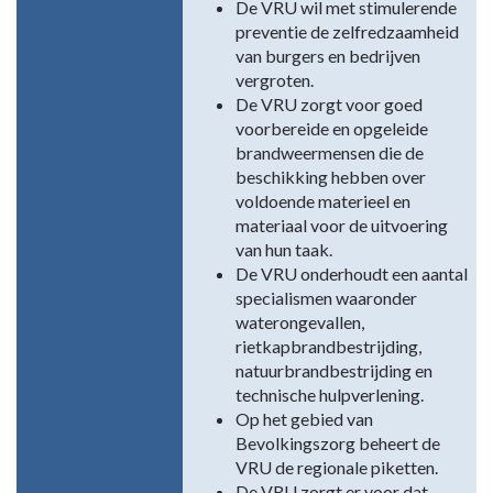
De VRU wil met stimulerende
preventie de zelfredzaamheid
van burgers en bedrijven
vergroten.
De VRU zorgt voor goed
voorbereide en opgeleide
brandweermensen die de
beschikking hebben over
voldoende materieel en
materiaal voor de uitvoering
van hun taak.
De VRU onderhoudt een aantal
specialismen waaronder
waterongevallen,
rietkapbrandbestrijding,
natuurbrandbestrijding en
technische hulpverlening.
Op het gebied van
Bevolkingszorg beheert de
VRU de regionale piketten.
De VRU zorgt er voor dat