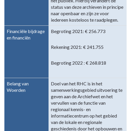
het publiek. Hierbij verandert de
status van deze archieven in principe
naar openbaar en zijn ze voor
iedereen kosteloos te raadplegen.
Financiële bijdrage
Begroting 2021: € 256.773
en financiën
Rekening 2021: € 241.755
Begroting 2022 : € 268.818
Belang van
Doel van het RHC is in het
Woerden
samenwerkingsgebied uitvoering te
geven aan de Archiefwet en het
vervullen van de functie van
regionaal kennis- en
informatiecentrum op het gebied
van de lokale en regionale
geschiedenis door het opbouwen en