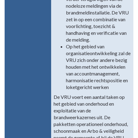
nodeloze meldingen via de
brandmeldinstallatie. De VRU
zet in op een combinatie van
voorlichting, toezicht &
handhaving en verificatie van
de melding.
Op het gebied van
organisatieontwikkeling zal de
VRU zich onder andere bezig
houden met het ontwikkelen
van accountmanagement,
harmonisatie rechtspositie en
loketgericht werken
De VRU voert een aantal taken op
het gebied van onderhoud en
exploitatie van de
brandweerkazernes uit. De
pakketten operationeel onderhoud,
schoonmaak en Arbo & veiligheid
neemt de gemeente af bij de VRU.