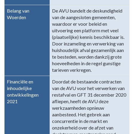
Belang van
De AVU bundelt de deskundigheid
Woerden
van de aangesloten gemeenten,
waardoor er voor beleid en
uitvoering een platform met veel
(plaatselijke) kennis beschikbaar is.
Door inzameling en verwerking van
huishoudelijk afval gezamenlijk aan
te besteden, worden dankzij grote
hoeveelheden in de regel gunstige
tarieven verkregen.
Financiële en
Doordat de bestaande contracten
inhoudelijke
van de AVU voor het verwerken van
ontwikkelingen
restafval en GFT 31 december 2020
2021
afliepen, heeft de AVU deze
werkzaamheden opnieuw
aanbesteed. Het gebrek aan
concurrentie in de markt en
onzekerheid over de afzet van