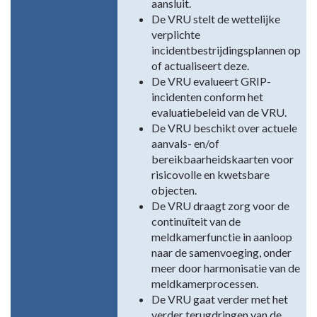
aansluit.
De VRU stelt de wettelijke
verplichte
incidentbestrijdingsplannen op
of actualiseert deze.
De VRU evalueert GRIP-
incidenten conform het
evaluatiebeleid van de VRU.
De VRU beschikt over actuele
aanvals- en/of
bereikbaarheidskaarten voor
risicovolle en kwetsbare
objecten.
De VRU draagt zorg voor de
continuïteit van de
meldkamerfunctie in aanloop
naar de samenvoeging, onder
meer door harmonisatie van de
meldkamerprocessen.
De VRU gaat verder met het
verder terugdringen van de