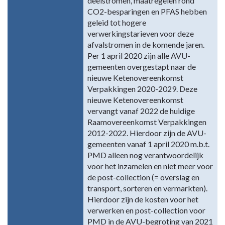
deelstromen, maatregelen rond
CO2-besparingen en PFAS hebben
geleid tot hogere
verwerkingstarieven voor deze
afvalstromen in de komende jaren.
Per 1 april 2020 zijn alle AVU-
gemeenten overgestapt naar de
nieuwe Ketenovereenkomst
Verpakkingen 2020-2029. Deze
nieuwe Ketenovereenkomst
vervangt vanaf 2022 de huidige
Raamovereenkomst Verpakkingen
2012-2022. Hierdoor zijn de AVU-
gemeenten vanaf 1 april 2020 m.b.t.
PMD alleen nog verantwoordelijk
voor het inzamelen en niet meer voor
de post-collection (= overslag en
transport, sorteren en vermarkten).
Hierdoor zijn de kosten voor het
verwerken en post-collection voor
PMD in de AVU-begroting van 2021