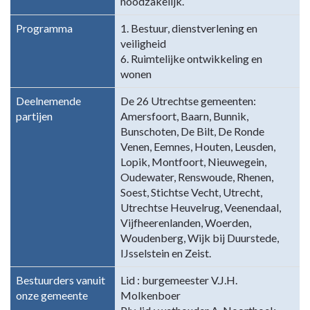
noodzakelijk.
Programma
1. Bestuur, dienstverlening en
veiligheid
6. Ruimtelijke ontwikkeling en
wonen
Deelnemende
De 26 Utrechtse gemeenten:
partijen
Amersfoort, Baarn, Bunnik,
Bunschoten, De Bilt, De Ronde
Venen, Eemnes, Houten, Leusden,
Lopik, Montfoort, Nieuwegein,
Oudewater, Renswoude, Rhenen,
Soest, Stichtse Vecht, Utrecht,
Utrechtse Heuvelrug, Veenendaal,
Vijfheerenlanden, Woerden,
Woudenberg, Wijk bij Duurstede,
IJsselstein en Zeist.
Bestuurders vanuit
Lid : burgemeester V.J.H.
onze gemeente
Molkenboer