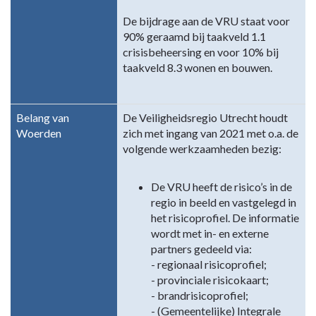
De bijdrage aan de VRU staat voor
90% geraamd bij taakveld 1.1
crisisbeheersing en voor 10% bij
taakveld 8.3 wonen en bouwen.
Belang van
De Veiligheidsregio Utrecht houdt
Woerden
zich met ingang van 2021 met o.a. de
volgende werkzaamheden bezig:
De VRU heeft de risico’s in de
regio in beeld en vastgelegd in
het risicoprofiel. De informatie
wordt met in- en externe
partners gedeeld via:
- regionaal risicoprofiel;
- provinciale risicokaart;
- brandrisicoprofiel;
- (Gemeentelijke) Integrale