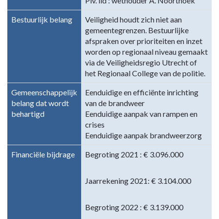
Plv. lid : wethouder A. Noorthoek
Bestuurlijk belang
Veiligheid houdt zich niet aan
gemeentegrenzen. Bestuurlijke
afspraken over prioriteiten en inzet
worden op regionaal niveau gemaakt
via de Veiligheidsregio Utrecht of
het Regionaal College van de politie.
Gemeenschappelijk
Eenduidige en efficiënte inrichting
belang dat wordt
van de brandweer
behartigd
Eenduidige aanpak van rampen en
crises
Eenduidige aanpak brandweerzorg
Financiële bijdrage
Begroting 2021 : € 3.096.000
Jaarrekening 2021: € 3.104.000
Begroting 2022 : € 3.139.000