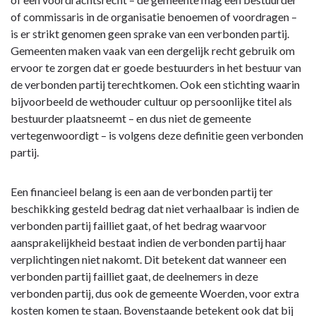
gemeentelijk
of commissaris in de organisatie benoemen of voordragen –
beleid
is er strikt genomen geen sprake van een verbonden partij.
Gemeenten maken vaak van een dergelijk recht gebruik om
ervoor te zorgen dat er goede bestuurders in het bestuur van
de verbonden partij terechtkomen. Ook een stichting waarin
bijvoorbeeld de wethouder cultuur op persoonlijke titel als
bestuurder plaatsneemt – en dus niet de gemeente
vertegenwoordigt – is volgens deze definitie geen verbonden
partij.
Een financieel belang is een aan de verbonden partij ter
beschikking gesteld bedrag dat niet verhaalbaar is indien de
verbonden partij failliet gaat, of het bedrag waarvoor
aansprakelijkheid bestaat indien de verbonden partij haar
verplichtingen niet nakomt. Dit betekent dat wanneer een
verbonden partij failliet gaat, de deelnemers in deze
verbonden partij, dus ook de gemeente Woerden, voor extra
kosten komen te staan. Bovenstaande betekent ook dat bij