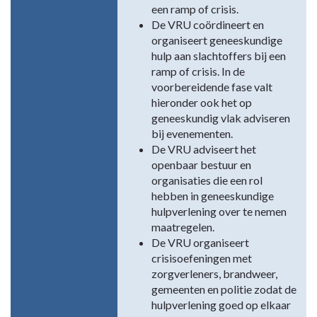
een ramp of crisis.
De VRU coördineert en
organiseert geneeskundige
hulp aan slachtoffers bij een
ramp of crisis. In de
voorbereidende fase valt
hieronder ook het op
geneeskundig vlak adviseren
bij evenementen.
De VRU adviseert het
openbaar bestuur en
organisaties die een rol
hebben in geneeskundige
hulpverlening over te nemen
maatregelen.
De VRU organiseert
crisisoefeningen met
zorgverleners, brandweer,
gemeenten en politie zodat de
hulpverlening goed op elkaar