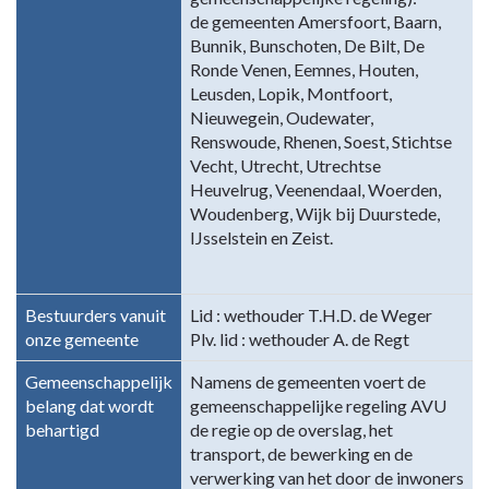
de gemeenten Amersfoort, Baarn,
Bunnik, Bunschoten, De Bilt, De
Ronde Venen, Eemnes, Houten,
Leusden, Lopik, Montfoort,
Nieuwegein, Oudewater,
Renswoude, Rhenen, Soest, Stichtse
Vecht, Utrecht, Utrechtse
Heuvelrug, Veenendaal, Woerden,
Woudenberg, Wijk bij Duurstede,
IJsselstein en Zeist.
Bestuurders vanuit
Lid : wethouder T.H.D. de Weger
onze gemeente
Plv. lid : wethouder A. de Regt
Gemeenschappelijk
Namens de gemeenten voert de
belang dat wordt
gemeenschappelijke regeling AVU
behartigd
de regie op de overslag, het
transport, de bewerking en de
verwerking van het door de inwoners