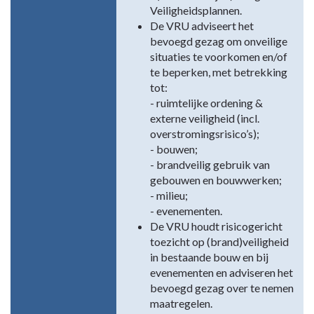
Veiligheidsplannen.
De VRU adviseert het
bevoegd gezag om onveilige
situaties te voorkomen en/of
te beperken, met betrekking
tot:
- ruimtelijke ordening &
externe veiligheid (incl.
overstromingsrisico’s);
- bouwen;
- brandveilig gebruik van
gebouwen en bouwwerken;
- milieu;
- evenementen.
De VRU houdt risicogericht
toezicht op (brand)veiligheid
in bestaande bouw en bij
evenementen en adviseren het
bevoegd gezag over te nemen
maatregelen.