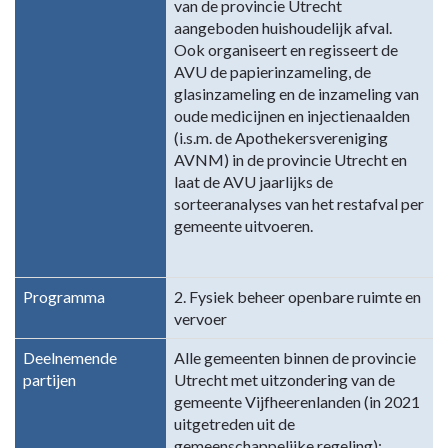
van de provincie Utrecht
aangeboden huishoudelijk afval.
Ook organiseert en regisseert de
AVU de papierinzameling, de
glasinzameling en de inzameling van
oude medicijnen en injectienaalden
(i.s.m. de Apothekersvereniging
AVNM) in de provincie Utrecht en
laat de AVU jaarlijks de
sorteeranalyses van het restafval per
gemeente uitvoeren.
Programma
2. Fysiek beheer openbare ruimte en
vervoer
Deelnemende
Alle gemeenten binnen de provincie
partijen
Utrecht met uitzondering van de
gemeente Vijfheerenlanden (in 2021
uitgetreden uit de
gemeenschappelijke regeling):