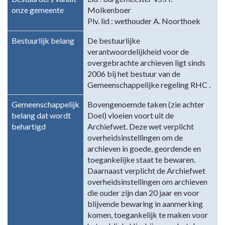
onze gemeente
Molkenboer
Plv. lid : wethouder A. Noorthoek
Bestuurlijk belang
De bestuurlijke
verantwoordelijkheid voor de
overgebrachte archieven ligt sinds
2006 bij het bestuur van de
Gemeenschappelijke regeling RHC .
Gemeenschappelijk
Bovengenoemde taken (zie achter
belang dat wordt
Doel) vloeien voort uit de
behartigd
Archiefwet. Deze wet verplicht
overheidsinstellingen om de
archieven in goede, geordende en
toegankelijke staat te bewaren.
Daarnaast verplicht de Archiefwet
overheidsinstellingen om archieven
die ouder zijn dan 20 jaar en voor
blijvende bewaring in aanmerking
komen, toegankelijk te maken voor