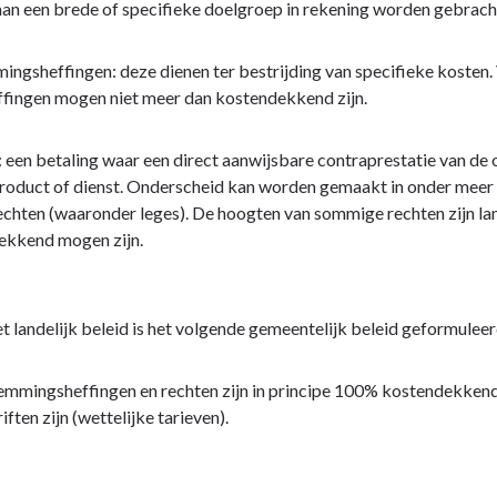
an een brede of specifieke doelgroep in rekening worden gebrach
ngsheffingen: deze dienen ter bestrijding van specifieke kosten. 
fingen mogen niet meer dan kostendekkend zijn.
 een betaling waar een direct aanwijsbare contraprestatie van de
product of dienst. Onderscheid kan worden gemaakt in onder meer
chten (waaronder leges). De hoogten van sommige rechten zijn lan
ekkend mogen zijn.
t landelijk beleid is het volgende gemeentelijk beleid geformuleer
mmingsheffingen en rechten zijn in principe 100% kostendekkend. 
ften zijn (wettelijke tarieven).