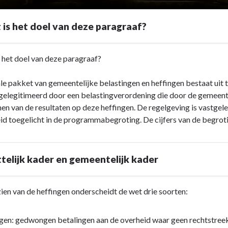
 is het doel van deze paragraaf?
s het doel van deze paragraaf?
le pakket van gemeentelijke belastingen en heffingen bestaat uit t
elegitimeerd door een belastingverordening die door de gemeente
nen van de resultaten op deze heffingen. De regelgeving is vastgele
id toegelicht in de programmabegroting. De cijfers van de begroti
telijk kader en gemeentelijk kader
ien van de heffingen onderscheidt de wet drie soorten:
gen: gedwongen betalingen aan de overheid waar geen rechtstreek