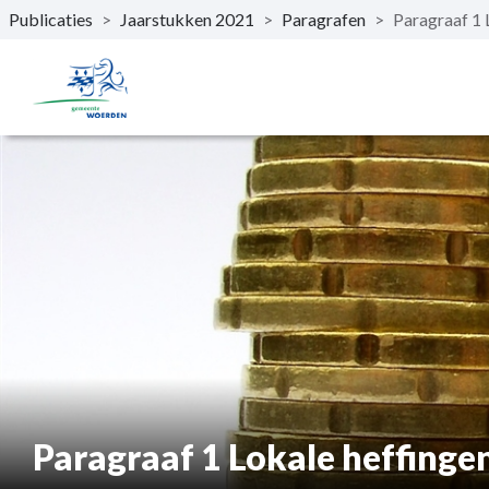
Publicaties
>
Jaarstukken 2021
>
Paragrafen
>
Paragraaf 1 
Naar hoofdinhoud
Paragraaf 1 Lokale heffinge