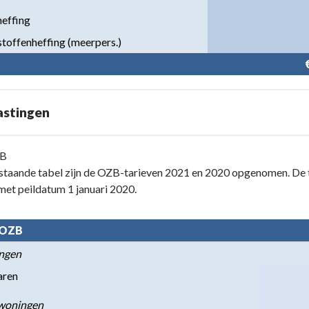
heffing
stoffenheffing (meerpers.)
astingen
ZB
rstaande tabel zijn de OZB-tarieven 2021 en 2020 opgenomen. De
et peildatum 1 januari 2020.
 OZB
ngen
aren
-woningen