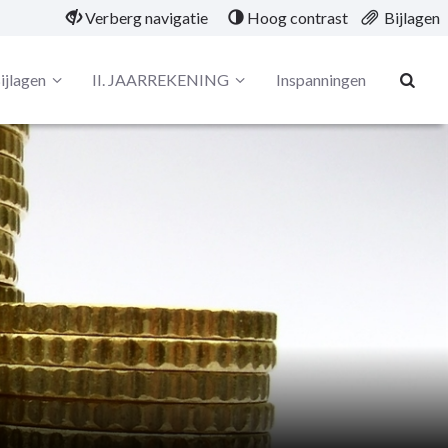
Verberg navigatie
Hoog contrast
Bijlagen
ijlagen
II. JAARREKENING
Inspanningen