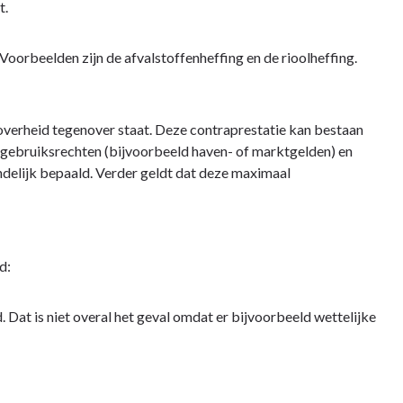
t.
Voorbeelden zijn de afvalstoffenheffing en de rioolheffing.
 overheid tegenover staat. Deze contraprestatie kan bestaan
 gebruiksrechten (bijvoorbeeld haven- of marktgelden) en
delijk bepaald. Verder geldt dat deze maximaal
d:
Dat is niet overal het geval omdat er bijvoorbeeld wettelijke