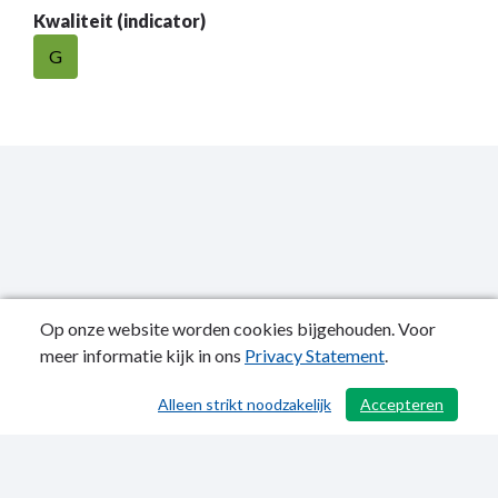
Kwaliteit (indicator)
G
Op onze website worden cookies bijgehouden. Voor
meer informatie kijk in ons
Privacy Statement
.
Publicatiedatum: 07-07-2022
Alleen strikt noodzakelijk
Accepteren
/ 503
Privacy Statement
Sitemap