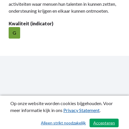
activiteiten waar mensen hun talenten in kunnen zetten,
ondersteuning krijgen en elkaar kunnen ontmoeten.
Kwaliteit (indicator)
G
Op onze website worden cookies bijgehouden. Voor
meer informatie kijk in ons
Privacy Statement
.
Publicatiedatum: 07-07-2022
Alleen strikt noodzakelijk
Accepteren
/ 503