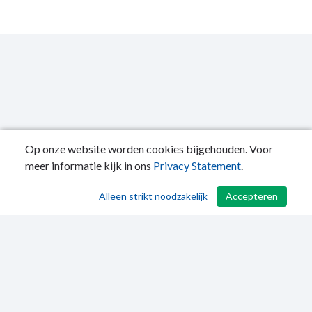
Op onze website worden cookies bijgehouden. Voor
meer informatie kijk in ons
Privacy Statement
.
Publicatiedatum: 07-07-2022
Alleen strikt noodzakelijk
Accepteren
/ 503
Privacy Statement
Sitemap