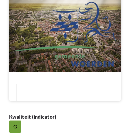
Kwaliteit (indicator)
G