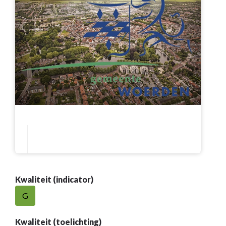
Kwaliteit (indicator)
G
Kwaliteit (toelichting)