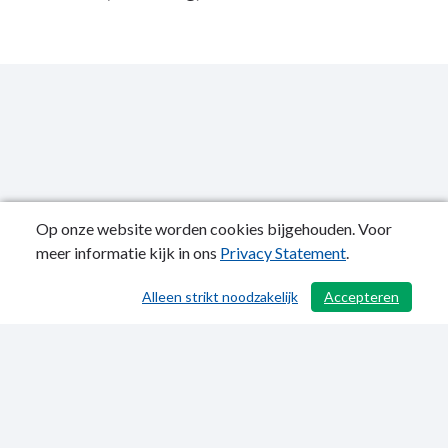
Op onze website worden cookies bijgehouden. Voor
meer informatie kijk in ons
Privacy Statement
.
Publicatiedatum: 07-07-2022
Alleen strikt noodzakelijk
Accepteren
/ 503
Privacy Statement
Sitemap