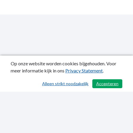
Op onze website worden cookies bijgehouden. Voor
meer informatie kijk in ons
Privacy Statement
.
Publicatiedatum: 07-07-2022
Alleen strikt noodzakelijk
Accepteren
/ 503
Privacy Statement
Sitemap