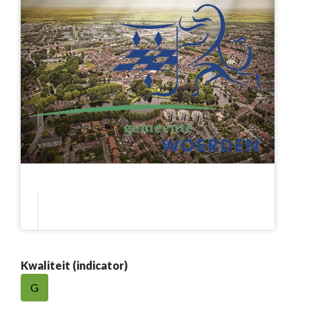
Kwaliteit (indicator)
G