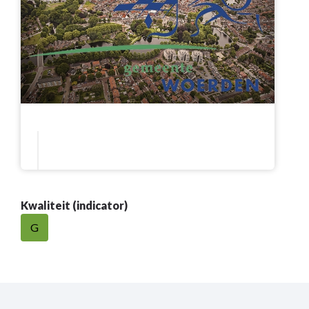
Kwaliteit (indicator)
G