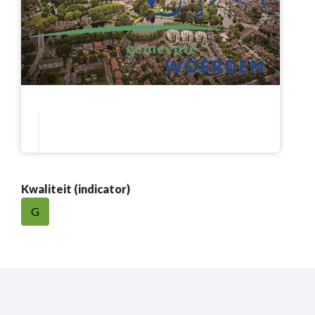
Kwaliteit (indicator)
G