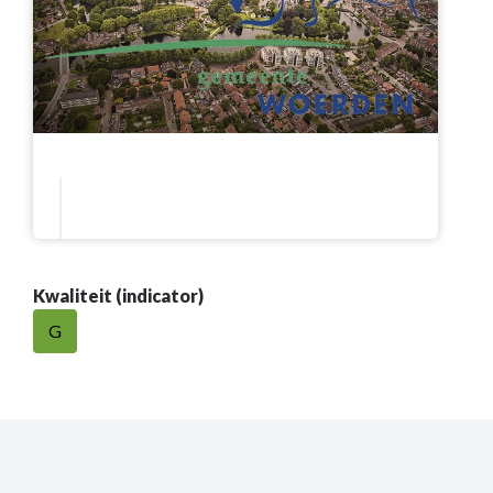
Kwaliteit (indicator)
G