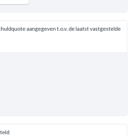
chuldquote aangegeven t.o.v. de laatst vastgestelde
teld