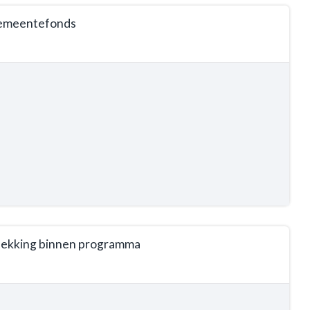
 Gemeentefonds
 dekking binnen programma