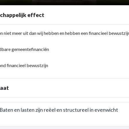
happelijk effect
n niet meer uit dan wij hebben en hebben een financieel bewustzij
dbare gemeentefinanciën
nd financieel bewustzijn
taat
lijk
 Baten en lasten zijn reëel en structureel in evenwicht