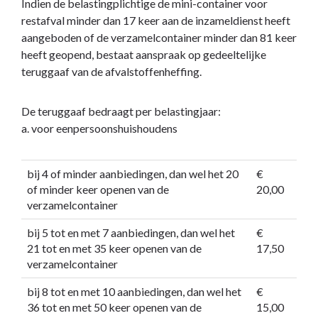
Indien de belastingplichtige de mini-container voor
restafval minder dan 17 keer aan de inzameldienst heeft
aangeboden of de verzamelcontainer minder dan 81 keer
heeft geopend, bestaat aanspraak op gedeeltelijke
teruggaaf van de afvalstoffenheffing.
De teruggaaf bedraagt per belastingjaar:
a. voor eenpersoonshuishoudens
bij 4 of minder aanbiedingen, dan wel het 20
€
of minder keer openen van de
20,00
verzamelcontainer
bij 5 tot en met 7 aanbiedingen, dan wel het
€
21 tot en met 35 keer openen van de
17,50
verzamelcontainer
bij 8 tot en met 10 aanbiedingen, dan wel het
€
36 tot en met 50 keer openen van de
15,00