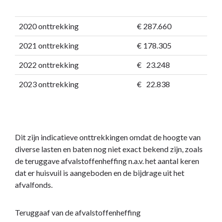
2020 onttrekking
€ 287.660
2021 onttrekking
€ 178.305
2022 onttrekking
€ 23.248
2023 onttrekking
€ 22.838
Dit zijn indicatieve onttrekkingen omdat de hoogte van
diverse lasten en baten nog niet exact bekend zijn, zoals
de teruggave afvalstoffenheffing n.a.v. het aantal keren
dat er huisvuil is aangeboden en de bijdrage uit het
afvalfonds.
Teruggaaf van de afvalstoffenheffing