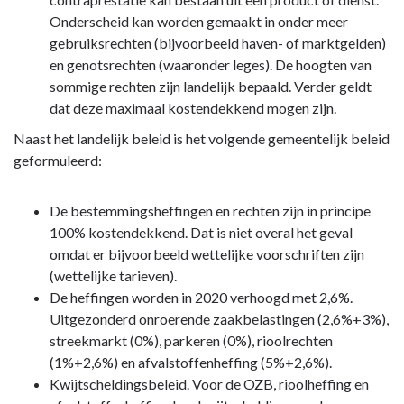
kader
Onderscheid kan worden gemaakt in onder meer
gebruiksrechten (bijvoorbeeld haven- of marktgelden)
en genotsrechten (waaronder leges). De hoogten van
sommige rechten zijn landelijk bepaald. Verder geldt
dat deze maximaal kostendekkend mogen zijn.
Naast het landelijk beleid is het volgende gemeentelijk beleid
geformuleerd:
De bestemmingsheffingen en rechten zijn in principe
100% kostendekkend. Dat is niet overal het geval
omdat er bijvoorbeeld wettelijke voorschriften zijn
(wettelijke tarieven).
De heffingen worden in 2020 verhoogd met 2,6%.
Uitgezonderd onroerende zaakbelastingen (2,6%+3%),
streekmarkt (0%), parkeren (0%), rioolrechten
(1%+2,6%) en afvalstoffenheffing (5%+2,6%).
Kwijtscheldingsbeleid. Voor de OZB, rioolheffing en