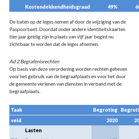
Kostendekkendheidsgraad
49%
6
De baten op de leges nemen af door de wijziging van de
Paspoortwet. Doordat onder andere identiteitskaarten
tien jaar geldig zijn in plaats van vijf jaar begint nu
zichtbaar te worden dat de leges afnemen.
Ad 2 Begrafenisrechten
Op basis van deze verordening worden rechten geheven
voor het gebruik van de begraafplaats en voor het door
de gemeente verlenen van diensten in verband met de
begraafplaats.
Taak
Begroting
Begrot
veld
2020
2
Lasten