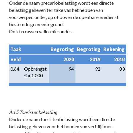
Onder de naam precariobelasting wordt een directe
belasting geheven ter zake van het hebben van
voorwerpen onder, op of boven de openbare eredienst
bestemde gemeentegrond.
Ook terrassen vallen hieronder.
Taak
Begroting
Begroting
Rekening
veld
2020
2019
2018
0.64
Opbrengst                  
94
92
83
€ x 1.000
Ad 5 Toeristenbelasting
Onder de naam toeristenbelasting wordt een directe
belasting geheven voor het houden van verblijf met