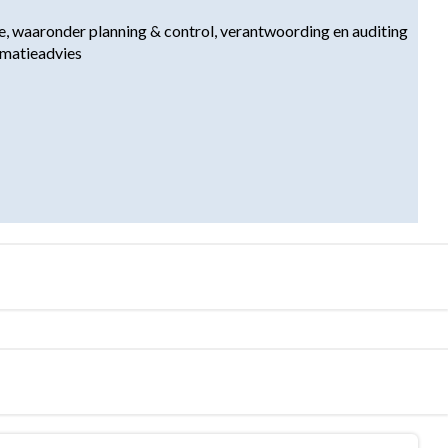
tie, waaronder planning & control, verantwoording en auditing

matieadvies
