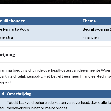
euillehouder
Thema
te Pennarts-Pouw
Bedrijfsvoering 
Vierstra
Financiën
rijving
ramma biedt inzicht in de overheadkosten van de gemeente Woer
part inzichtelijk gemaakt. Het betreft een meer financieel-tec
oppeld.
ld
Omschrijving
Tot dit taakveld behoren de kosten van overhead, d.w.z. alle 
ad
medewerkers in het primaire proces:
