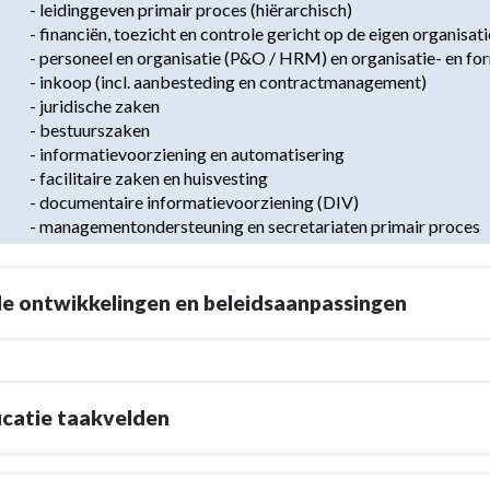
- leidinggeven primair proces (hiërarchisch)

g
- financiën, toezicht en controle gericht op de eigen organisa
- personeel en organisatie (P&O / HRM) en organisatie- en for
- inkoop (incl. aanbesteding en contractmanagement)

- juridische zaken

- bestuurszaken

- informatievoorziening en automatisering

- facilitaire zaken en huisvesting

- documentaire informatievoorziening (DIV)

- managementondersteuning en secretariaten primair proces
e ontwikkelingen en beleidsaanpassingen
icatie taakvelden