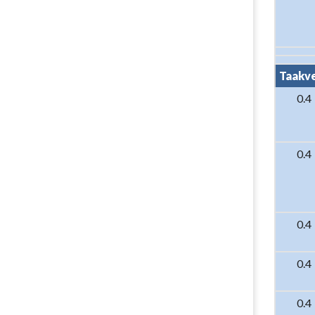
Taakv
0.4
0.4
0.4
0.4
0.4