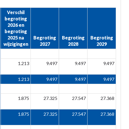
Verschil
begroting
2026 en
begroting
2025 na
Begroting
Begroting
Begroting
wijzigingen
2027
2028
2029
1.213
9.497
9.497
9.497
1.213
9.497
9.497
9.497
1.875
27.325
27.547
27.368
1.875
27.325
27.547
27.368