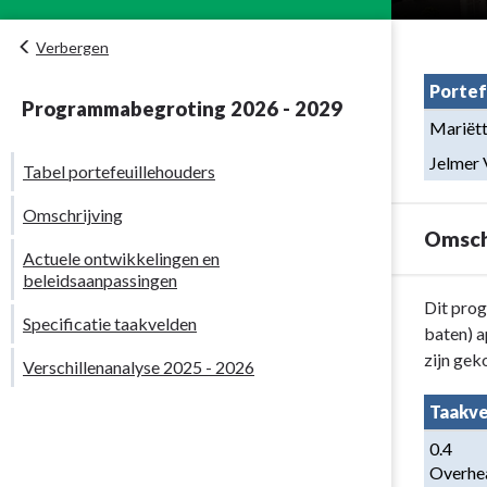
Verbergen
Portef
Programmabegroting 2026 - 2029
Mariët
Jelmer 
Tabel portefeuillehouders
Omschrijving
Omsch
Actuele ontwikkelingen en
beleidsaanpassingen
Terug
Dit prog
Specificatie taakvelden
naar
baten) a
navigatie
zijn gek
Verschillenanalyse 2025 - 2026
-
Programma
Taakve
8.
0.4 
Overhead
Overhe