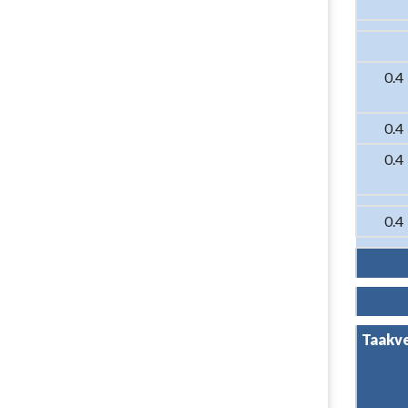
0.4
0.4
0.4
0.4
Taakv