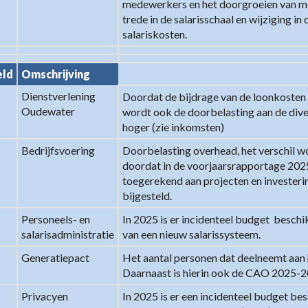
medewerkers en het doorgroeien van m
trede in de salarisschaal en wijziging in
salariskosten.
eld
Omschrijving
Dienstverlening 
Doordat de bijdrage van de loonkosten
Oudewater
wordt ook de doorbelasting aan de dive
hoger (zie inkomsten)
Bedrijfsvoering
Doorbelasting overhead, het verschil w
doordat in de voorjaarsrapportage 2025 
toegerekend aan projecten en investerin
bijgesteld.
Personeels- en 
In 2025 is er incidenteel budget  beschi
salarisadministratie
van een nieuw salarissysteem.
Generatiepact
Het aantal personen dat deelneemt aan 
Daarnaast is hierin ook de CAO 2025-2
Privacyen 
In 2025 is er een incidenteel budget b