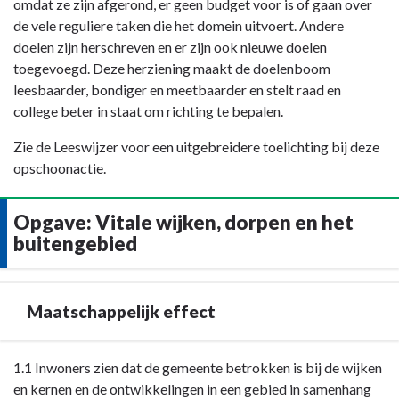
omdat ze zijn afgerond, er geen budget voor is of gaan over
de vele reguliere taken die het domein uitvoert. Andere
doelen zijn herschreven en er zijn ook nieuwe doelen
toegevoegd. Deze herziening maakt de doelenboom
leesbaarder, bondiger en meetbaarder en stelt raad en
college beter in staat om richting te bepalen.
Zie de Leeswijzer voor een uitgebreidere toelichting bij deze
opschoonactie.
Opgave: Vitale wijken, dorpen en het
buitengebied
Maatschappelijk effect
Terug
1.1 Inwoners zien dat de gemeente betrokken is bij de wijken
naar
en kernen en de ontwikkelingen in een gebied in samenhang