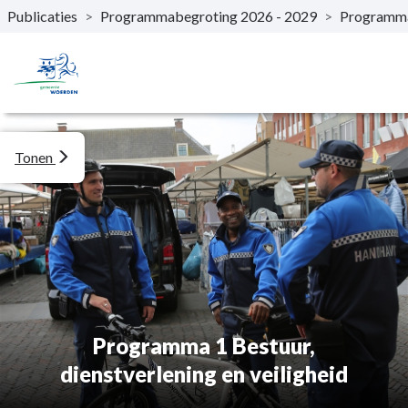
Publicaties
>
Programmabegroting 2026 - 2029
>
Programm
Naar hoofdinhoud
Tonen
Programma 1 Bestuur,
dienstverlening en veiligheid