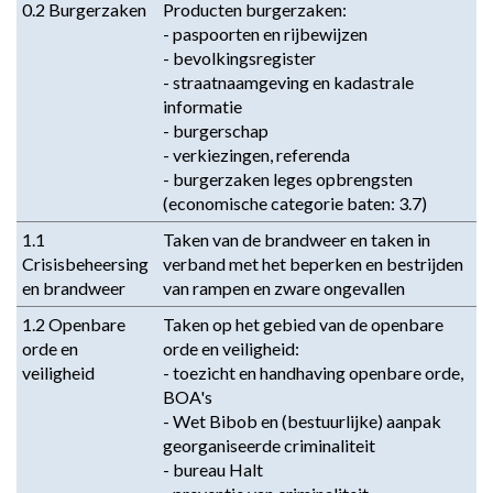
0.2 Burgerzaken
Producten burgerzaken: 

- paspoorten en rijbewijzen 

- bevolkingsregister 

- straatnaamgeving en kadastrale 
informatie 

- burgerschap 

- verkiezingen, referenda 

- burgerzaken leges opbrengsten 
(economische categorie baten: 3.7)
1.1 
Taken van de brandweer en taken in 
Crisisbeheersing 
verband met het beperken en bestrijden 
en brandweer
van rampen en zware ongevallen
1.2 Openbare 
Taken op het gebied van de openbare 
orde en 
orde en veiligheid: 

veiligheid
- toezicht en handhaving openbare orde, 
BOA's 

- Wet Bibob en (bestuurlijke) aanpak 
georganiseerde criminaliteit 

- bureau Halt 
