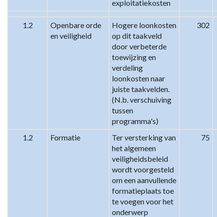
exploitatiekosten
1.2
Openbare orde 
Hogere loonkosten 
302
en veiligheid
op dit taakveld 
door verbeterde 
toewijzing en 
verdeling 
loonkosten naar 
juiste taakvelden. 
(N.b. verschuiving 
tussen 
programma's)
1.2
Formatie
Ter versterking van 
75
het algemeen 
veiligheidsbeleid 
wordt voorgesteld 
om een aanvullende 
formatieplaats toe 
te voegen voor het 
onderwerp 