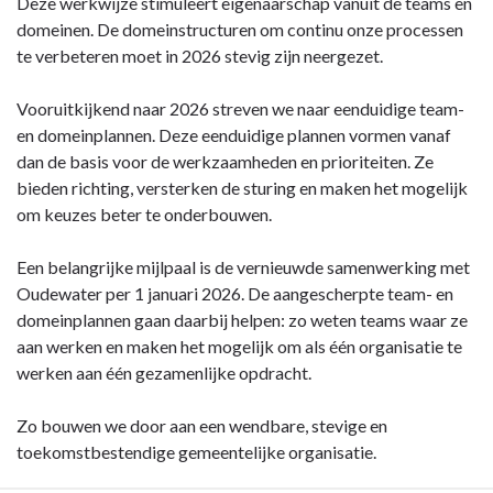
Deze werkwijze stimuleert eigenaarschap vanuit de teams en
domeinen. De domeinstructuren om continu onze processen
te verbeteren moet in 2026 stevig zijn neergezet.
Vooruitkijkend naar 2026 streven we naar eenduidige team-
en domeinplannen. Deze eenduidige plannen vormen vanaf
dan de basis voor de werkzaamheden en prioriteiten. Ze
bieden richting, versterken de sturing en maken het mogelijk
om keuzes beter te onderbouwen.
Een belangrijke mijlpaal is de vernieuwde samenwerking met
Oudewater per 1 januari 2026. De aangescherpte team- en
domeinplannen gaan daarbij helpen: zo weten teams waar ze
aan werken en maken het mogelijk om als één organisatie te
werken aan één gezamenlijke opdracht.
Zo bouwen we door aan een wendbare, stevige en
toekomstbestendige gemeentelijke organisatie.