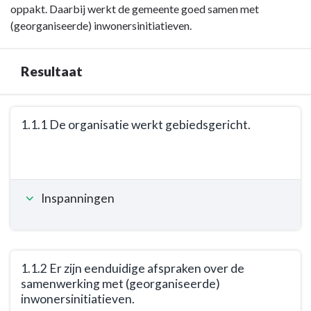
navigatie
oppakt. Daarbij werkt de gemeente goed samen met
-
(georganiseerde) inwonersinitiatieven.
Opgave:
Vitale
Resultaat
wijken,
dorpen
en
Terug
1.1.1 De organisatie werkt gebiedsgericht.
het
naar
buitengebied
navigatie
Terug
-
-
naar
Maatschappelijk
Opgave:
navigatie
effect
Vitale
Inspanningen
-
wijken,
Opgave:
dorpen
Vitale
en
wijken,
het
dorpen
1.1.2 Er zijn eenduidige afspraken over de
buitengebied
samenwerking met (georganiseerde)
en
-
inwonersinitiatieven.
het