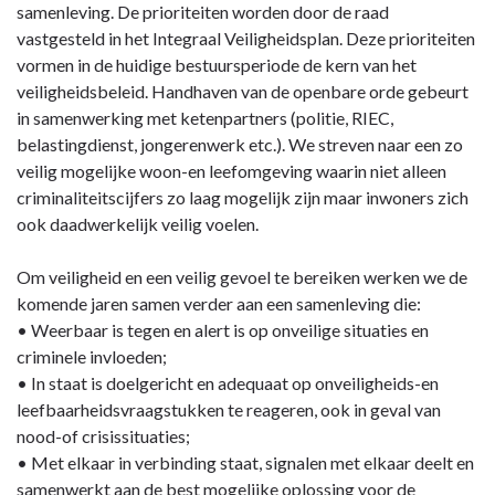
samenleving. De prioriteiten worden door de raad
vastgesteld in het Integraal Veiligheidsplan. Deze prioriteiten
vormen in de huidige bestuursperiode de kern van het
veiligheidsbeleid. Handhaven van de openbare orde gebeurt
in samenwerking met ketenpartners (politie, RIEC,
belastingdienst, jongerenwerk etc.). We streven naar een zo
veilig mogelijke woon-en leefomgeving waarin niet alleen
criminaliteitscijfers zo laag mogelijk zijn maar inwoners zich
ook daadwerkelijk veilig voelen.
Om veiligheid en een veilig gevoel te bereiken werken we de
komende jaren samen verder aan een samenleving die:
• Weerbaar is tegen en alert is op onveilige situaties en
criminele invloeden;
• In staat is doelgericht en adequaat op onveiligheids-en
leefbaarheidsvraagstukken te reageren, ook in geval van
nood-of crisissituaties;
• Met elkaar in verbinding staat, signalen met elkaar deelt en
samenwerkt aan de best mogelijke oplossing voor de