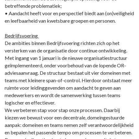
betreffende problematiek;
• Aandacht heeft voor en perspectief biedt aan (on)veiligheid
en leefbaarheid van kwetsbare groepen en personen.
Bedrijfsvoering
De ambities binnen Bedrijfsvoering richten zich op het
versterken van de organisatie door continue ontwikkeling.
Met ingang van 1 januari is de nieuwe organisatiestructuur
geïmplementeerd, onder voorbehoud van de lopende OR-
adviesaanvraag. De structuur bestaat uit vier domeinen met
teams met kleinere span-of-control. Hierdoor ontstaat meer
ruimte voor leidinggevenden om aandacht te geven aan
medewerkers en wordt de samenwerking tussen teams
logischer en effectiever.
We verbeteren stap voor stap onze processen. Daarbij
kiezen we bewust voor een decentrale, domeingestuurde
aanpak: domeinen en teams nemen zelf verantwoordelijkheid
en bepalen het passende tempo om processen te verbeteren.