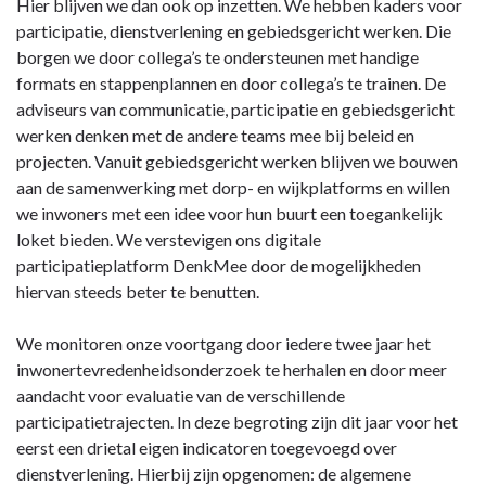
beleidsaanpassingen
Hier blijven we dan ook op inzetten. We hebben kaders voor
participatie, dienstverlening en gebiedsgericht werken. Die
borgen we door collega’s te ondersteunen met handige
formats en stappenplannen en door collega’s te trainen. De
adviseurs van communicatie, participatie en gebiedsgericht
werken denken met de andere teams mee bij beleid en
projecten. Vanuit gebiedsgericht werken blijven we bouwen
aan de samenwerking met dorp- en wijkplatforms en willen
we inwoners met een idee voor hun buurt een toegankelijk
loket bieden. We verstevigen ons digitale
participatieplatform DenkMee door de mogelijkheden
hiervan steeds beter te benutten.
We monitoren onze voortgang door iedere twee jaar het
inwonertevredenheidsonderzoek te herhalen en door meer
aandacht voor evaluatie van de verschillende
participatietrajecten. In deze begroting zijn dit jaar voor het
eerst een drietal eigen indicatoren toegevoegd over
dienstverlening. Hierbij zijn opgenomen: de algemene