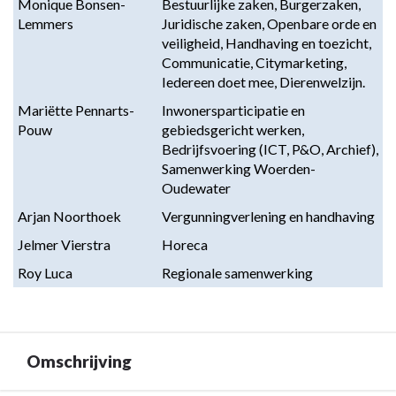
Monique Bonsen-
Bestuurlijke zaken, Burgerzaken, 
Lemmers
Juridische zaken, Openbare orde en 
veiligheid, Handhaving en toezicht, 
Communicatie, Citymarketing, 
Iedereen doet mee, Dierenwelzijn.
Mariëtte Pennarts-
Inwonersparticipatie en 
Pouw
gebiedsgericht werken, 
Bedrijfsvoering (ICT, P&O, Archief), 
Samenwerking Woerden-
Oudewater
Arjan Noorthoek
Vergunningverlening en handhaving
Jelmer Vierstra
Horeca
Roy Luca
Regionale samenwerking
Omschrijving