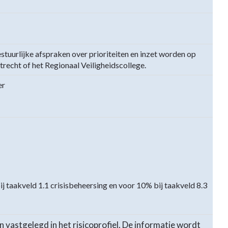
stuurlijke afspraken over prioriteiten en inzet worden op
trecht of het Regionaal Veiligheidscollege.
er
 taakveld 1.1 crisisbeheersing en voor 10% bij taakveld 8.3
en vastgelegd in het risicoprofiel. De informatie wordt