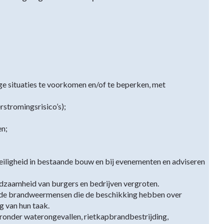
e situaties te voorkomen en/of te beperken, met
erstromingsrisico’s);
en;
eiligheid in bestaande bouw en bij evenementen en adviseren
dzaamheid van burgers en bedrijven vergroten.
ide brandweermensen die de beschikking hebben over
g van hun taak.
onder waterongevallen, rietkapbrandbestrijding,