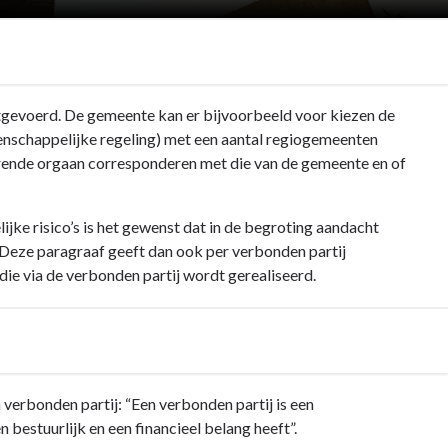
itgevoerd. De gemeente kan er bijvoorbeeld voor kiezen de
meenschappelijke regeling) met een aantal regiogemeenten
oerende orgaan corresponderen met die van de gemeente en of
jke risico’s is het gewenst dat in de begroting aandacht
eze paragraaf geeft dan ook per verbonden partij
die via de verbonden partij wordt gerealiseerd.
verbonden partij: “Een verbonden partij is een
 bestuurlijk en een financieel belang heeft”.