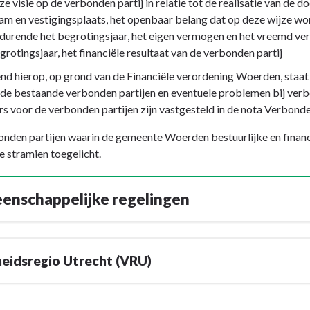
ze visie op de verbonden partij in relatie tot de realisatie van de
am en vestigingsplaats, het openbaar belang dat op deze wijze w
durende het begrotingsjaar, het eigen vermogen en het vreemd ver
grotingsjaar, het financiële resultaat van de verbonden partij
nd hierop, op grond van de Financiële verordening Woerden, staat 
de bestaande verbonden partijen en eventuele problemen bij verb
s voor de verbonden partijen zijn vastgesteld in de nota Verbonde
nden partijen waarin de gemeente Woerden bestuurlijke en financ
e stramien toegelicht.
nschappelijke regelingen
heidsregio Utrecht (VRU)