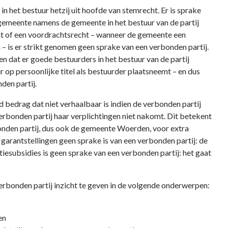
n het bestuur hetzij uit hoofde van stemrecht. Er is sprake
 gemeente namens de gemeente in het bestuur van de partij
ht of een voordrachtsrecht – wanneer de gemeente een
 is er strikt genomen geen sprake van een verbonden partij.
 dat er goede bestuurders in het bestuur van de partij
op persoonlijke titel als bestuurder plaatsneemt – en dus
den partij.
d bedrag dat niet verhaalbaar is indien de verbonden partij
verbonden partij haar verplichtingen niet nakomt. Dit betekent
bonden partij, dus ook de gemeente Woerden, voor extra
 garantstellingen geen sprake is van een verbonden partij: de
tatiesubsidies is geen sprake van een verbonden partij: het gaat
erbonden partij inzicht te geven in de volgende onderwerpen:
en