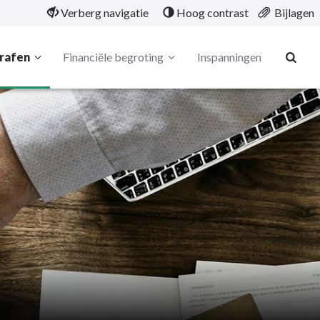
Verberg navigatie
Hoog contrast
Bijlagen
rafen
Financiële begroting
Inspanningen