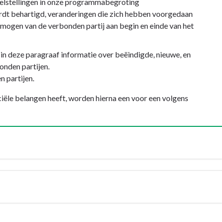
 doelstellingen in onze programmabegroting
ordt behartigd, veranderingen die zich hebben voorgedaan
mogen van de verbonden partij aan begin en einde van het
in deze paragraaf informatie over beëindigde, nieuwe, en
onden partijen.
n partijen.
iële belangen heeft, worden hierna een voor een volgens