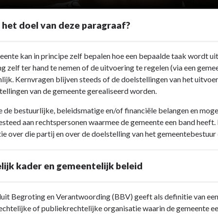
 het doel van deze paragraaf?
ente kan in principe zelf bepalen hoe een bepaalde taak wordt u
ng zelf ter hand te nemen of de uitvoering te regelen (via een ge
ijk. Kernvragen blijven steeds of de doelstellingen van het uitv
tellingen van de gemeente gerealiseerd worden.
de bestuurlijke, beleidsmatige en/of financiële belangen en mogeli
steed aan rechtspersonen waarmee de gemeente een band heeft. D
ie over die partij en over de doelstelling van het gemeentebestuur 
ijk kader en gemeentelijk beleid
uit Begroting en Verantwoording (BBV) geeft als definitie van een 
echtelijke of publiekrechtelijke organisatie waarin de gemeente een