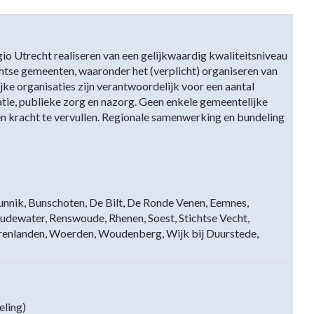
gio Utrecht realiseren van een gelijkwaardig kwaliteitsniveau
chtse gemeenten, waaronder het (verplicht) organiseren van
ke organisaties zijn verantwoordelijk voor een aantal
tie, publieke zorg en nazorg. Geen enkele gemeentelijke
gen kracht te vervullen. Regionale samenwerking en bundeling
nnik, Bunschoten, De Bilt, De Ronde Venen, Eemnes,
udewater, Renswoude, Rhenen, Soest, Stichtse Vecht,
erenlanden, Woerden, Woudenberg, Wijk bij Duurstede,
eling)