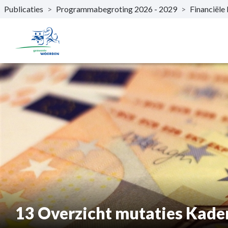
Publicaties
>
Programmabegroting 2026 - 2029
>
Financiële
Naar hoofdinhoud
13 Overzicht mutaties Kade