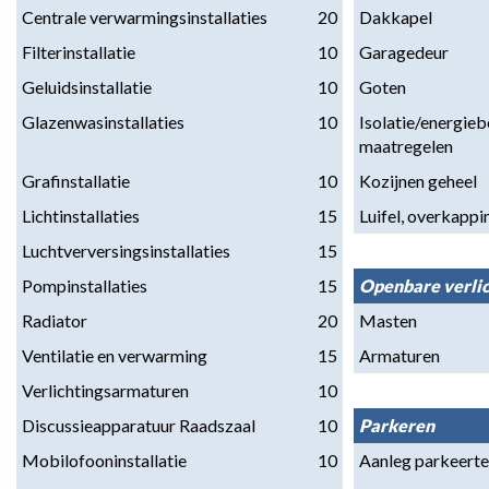
Centrale verwarmingsinstallaties
20
Dakkapel
Filterinstallatie
10
Garagedeur
Geluidsinstallatie
10
Goten
Glazenwasinstallaties
10
Isolatie/energieb
maatregelen
Grafinstallatie
10
Kozijnen geheel
Lichtinstallaties
15
Luifel, overkappi
Luchtverversingsinstallaties
15
Pompinstallaties
15
Openbare verlic
Radiator
20
Masten
Ventilatie en verwarming
15
Armaturen
Verlichtingsarmaturen
10
Discussieapparatuur Raadszaal
10
Parkeren
Mobilofooninstallatie
10
Aanleg parkeerte