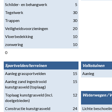
Schilder- en behangwerk
5
Tegelwerk
30
Trappen
30
Veiligheidsvoorzieningen
20
Vloerbedekking
10
zonwering
10
0
Sportvelden/terreinen
Volkstuinen
Aanleg grassportvelden
15
Aanleg
Aanleg zand ingestrooid 
15
kunstgrasveld (toplaag)
Toplaag kunstgrasveld (incl. 
12
Waterwegen / V
doelgebieden)
Constructie kunstgrasveld
24
Lichte beschoeii