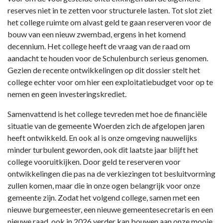
reserves niet in te zetten voor structurele lasten. Tot slot ziet
het college ruimte om alvast geld te gaan reserveren voor de
bouw van een nieuw zwembad, ergens in het komend
decennium. Het college heeft de vraag van de raad om
aandacht te houden voor de Schulenburch serieus genomen.
Gezien de recente ontwikkelingen op dit dossier stelt het
college echter voor om hier een exploitatiebudget voor op te
nemen en geen investeringskrediet.
Samenvattend is het college tevreden met hoe de financiële
situatie van de gemeente Woerden zich de afgelopen jaren
heeft ontwikkeld. En ook al is onze omgeving nauwelijks
minder turbulent geworden, ook dit laatste jaar blijft het
college vooruitkijken. Door geld te reserveren voor
ontwikkelingen die pas na de verkiezingen tot besluitvorming
zullen komen, maar die in onze ogen belangrijk voor onze
gemeente zijn. Zodat het volgend college, samen met een
nieuwe burgemeester, een nieuwe gemeentesecretaris en een
nieuwe raad, ook in 2026 verder kan bouwen aan onze mooie