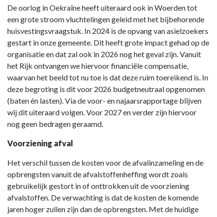
De oorlog in Oekraïne heeft uiteraard ook in Woerden tot
een grote stroom vluchtelingen geleid met het bijbehorende
huisvestingsvraagstuk. In 2024 is de opvang van asielzoekers
gestart in onze gemeente. Dit heeft grote impact gehad op de
organisatie en dat zal ook in 2026 nog het geval zijn. Vanuit
het Rijk ontvangen we hiervoor financiële compensatie,
waarvan het beeld tot nu toe is dat deze ruim toereikend is. In
deze begroting is dit voor 2026 budgetneutraal opgenomen
(baten én lasten). Via de voor- en najaarsrapportage blijven
wij dit uiteraard volgen. Voor 2027 en verder zijn hiervoor
nog geen bedragen geraamd.
Voorziening afval
Het verschil tussen de kosten voor de afvalinzameling en de
opbrengsten vanuit de afvalstoffenheffing wordt zoals
gebruikelijk gestort in of onttrokken uit de voorziening
afvalstoffen. De verwachting is dat de kosten de komende
jaren hoger zullen zijn dan de opbrengsten. Met de huidige