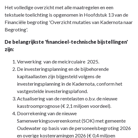
Het volledige overzicht met alle maatregelen en een
tekstuele toelichting is opgenomen in Hoofdstuk 13 van de
Financiële begroting 'Overzicht mutaties van Kadernota naar
Begroting'.
De belangrijkste 'financieel-technische bijstellingen'
zijn:
Verwerking van de meicirculaire 2025.
De investeringsplanning en de bijbehorende
kapitaallasten zijn bijgesteld volgens de
investeringsplanning in de Kadernota, conform het
vastgestelde investeringsplafond.
Actualisering van de rentelasten o.b.v. de nieuwe
kasstroomprognose (€ 2,1 miljoen voordeel).
Doorrekening van de nieuwe
Samenwerkingsovereenkomst (SOK) met gemeente
Oudewater op basis van de personeelsbegroting 2026
en overige kostenramingen 2026 (€ 0,4 miljoen