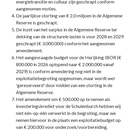
energietransitie en cultuur zijn geschrapt conform
aangenomen moties.
De jaarlijkse storting van € 2,0 miljoen in de Algemene
Reserve is geschrapt.
De inzet van het surplus in de Algemene Reserve ter
dekking van de structurele lasten is voor 2028 en 2029
geschrapt (€ 3.000.000) conform het aangenomen
amendement.
Het aangevraagde budget voor de Herijking IBOR (€
800.000 in 2026 oplopend naar € 2.000.000 vanaf
2029) is conform amendering nog niet in de
exploitatiebegroting opgenomen, maar wordt wel
'gereserveerd' door middel van een storting in de
Algemene Reserve.
Het amendement om € 500.000 op te nemen als
investeringskrediet voor de Schulenburch hebben wij
niet één-op-één verwerkt in de begroting, maar we
nemen hiervoor in de plaats een exploitatiebudget op
van € 200.000 voor onderzoek/voorbereiding.