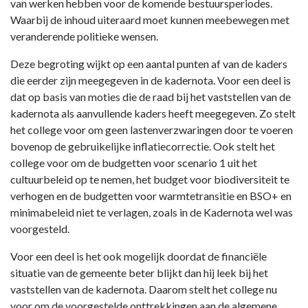
van werken hebben voor de komende bestuursperiodes.
Waarbij de inhoud uiteraard moet kunnen meebewegen met
veranderende politieke wensen.
Deze begroting wijkt op een aantal punten af van de kaders
die eerder zijn meegegeven in de kadernota. Voor een deel is
dat op basis van moties die de raad bij het vaststellen van de
kadernota als aanvullende kaders heeft meegegeven. Zo stelt
het college voor om geen lastenverzwaringen door te voeren
bovenop de gebruikelijke inflatiecorrectie. Ook stelt het
college voor om de budgetten voor scenario 1 uit het
cultuurbeleid op te nemen, het budget voor biodiversiteit te
verhogen en de budgetten voor warmtetransitie en BSO+ en
minimabeleid niet te verlagen, zoals in de Kadernota wel was
voorgesteld.
Voor een deel is het ook mogelijk doordat de financiële
situatie van de gemeente beter blijkt dan hij leek bij het
vaststellen van de kadernota. Daarom stelt het college nu
voor om de voorgestelde onttrekkingen aan de algemene