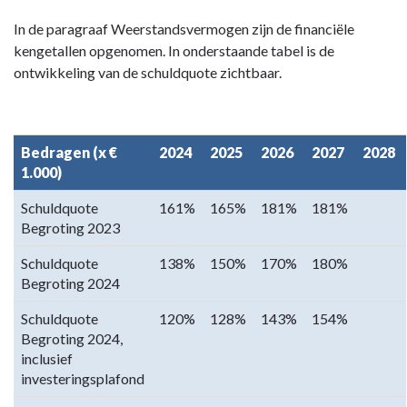
In de paragraaf Weerstandsvermogen zijn de financiële
kengetallen opgenomen. In onderstaande tabel is de
ontwikkeling van de schuldquote zichtbaar.
Bedragen (x €
2024
2025
2026
2027
2028
1.000)
Schuldquote
161%
165%
181%
181%
Begroting 2023
Schuldquote
138%
150%
170%
180%
Begroting 2024
Schuldquote
120%
128%
143%
154%
Begroting 2024,
inclusief
investeringsplafond