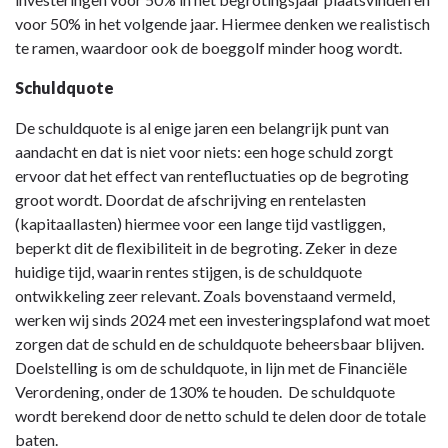
voor 50% in het volgende jaar. Hiermee denken we realistisch
te ramen, waardoor ook de boeggolf minder hoog wordt.
Schuldquote
De schuldquote is al enige jaren een belangrijk punt van
aandacht en dat is niet voor niets: een hoge schuld zorgt
ervoor dat het effect van rentefluctuaties op de begroting
groot wordt. Doordat de afschrijving en rentelasten
(kapitaallasten) hiermee voor een lange tijd vastliggen,
beperkt dit de flexibiliteit in de begroting. Zeker in deze
huidige tijd, waarin rentes stijgen, is de schuldquote
ontwikkeling zeer relevant. Zoals bovenstaand vermeld,
werken wij sinds 2024 met een investeringsplafond wat moet
zorgen dat de schuld en de schuldquote beheersbaar blijven.
Doelstelling is om de schuldquote, in lijn met de Financiële
Verordening, onder de 130% te houden. De schuldquote
wordt berekend door de netto schuld te delen door de totale
baten.