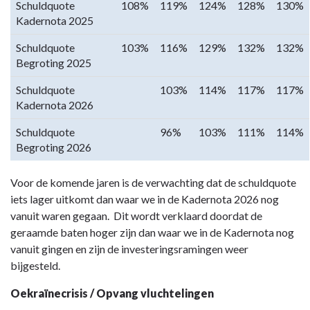
Schuldquote
108%
119%
124%
128%
130%
Kadernota 2025
Schuldquote
103%
116%
129%
132%
132%
Begroting 2025
Schuldquote
103%
114%
117%
117%
Kadernota 2026
Schuldquote
96%
103%
111%
114%
Begroting 2026
Voor de komende jaren is de verwachting dat de schuldquote
iets lager uitkomt dan waar we in de Kadernota 2026 nog
vanuit waren gegaan. Dit wordt verklaard doordat de
geraamde baten hoger zijn dan waar we in de Kadernota nog
vanuit gingen en zijn de investeringsramingen weer
bijgesteld.
Oekraïnecrisis / Opvang vluchtelingen