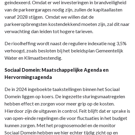
geindexeerd. Omdat er wel investeringen in brandveiligheid
van de parkeergarages nodig zijn, zullen de kapitaallasten
vanaf 2028 stijgen. Omdat we willen dat de
parkeeropbrengsten kostendekkend moeten zijn, zal dit naar
verwachting dan leiden tot hogere tarieven.
De rioolheffing wordt naast de reguliere indexatie nog 3,5%
verhoogd, zoals besloten bij het beleidsplan Gemeentelijk
Water en Klimaatbestendig.
Sociaal Domein: Maatschappelijke Agenda en
Hervormingsagenda
De in 2024 ingeboekte taakstellingen binnen het Sociaal
Domein liggen op koers. De ingezette sturingsmaatregelen
hebben effect en zorgen voor meer grip op de kosten.
Hierdoor zijn de uitgaven in control. Feit blijft dat er sprake is
van open-einde regelingen die voor fluctuaties in het budget
kunnen zorgen. Met het prognosemodel en de monitor
Sociaal Domein hebben we hier echter tijdig zicht op en