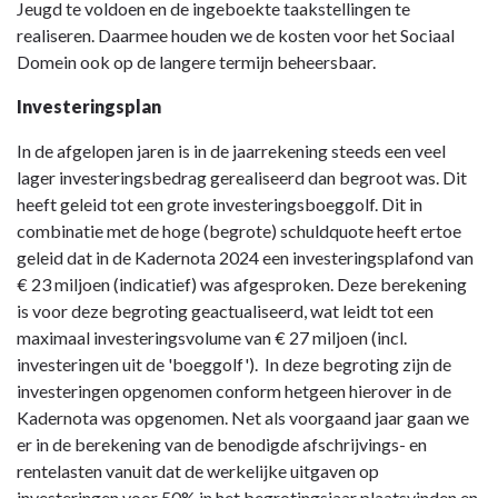
Jeugd te voldoen en de ingeboekte taakstellingen te
realiseren. Daarmee houden we de kosten voor het Sociaal
Domein ook op de langere termijn beheersbaar.
Investeringsplan
In de afgelopen jaren is in de jaarrekening steeds een veel
lager investeringsbedrag gerealiseerd dan begroot was. Dit
heeft geleid tot een grote investeringsboeggolf. Dit in
combinatie met de hoge (begrote) schuldquote heeft ertoe
geleid dat in de Kadernota 2024 een investeringsplafond van
€ 23 miljoen (indicatief) was afgesproken. Deze berekening
is voor deze begroting geactualiseerd, wat leidt tot een
maximaal investeringsvolume van € 27 miljoen (incl.
investeringen uit de 'boeggolf'). In deze begroting zijn de
investeringen opgenomen conform hetgeen hierover in de
Kadernota was opgenomen. Net als voorgaand jaar gaan we
er in de berekening van de benodigde afschrijvings- en
rentelasten vanuit dat de werkelijke uitgaven op
investeringen voor 50% in het begrotingsjaar plaatsvinden en