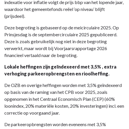
indexatie voor inflatie volgt de prijs bbp van het lopende jaar,
waardoor het gemeentefonds reëel ‘op niveau’ blijft
(prijsdeel).
Deze begroting is gebaseerd op de meicirculaire 2025. Op
Prinsjesdag is de septembercirculaire 2025 gepubliceerd.
Deze is zoals gebruikelijk nog niet in deze begroting
verwerkt, maar wordt bij Voorjaarsrapportage 2026
financieel vertaald naar de begroting.
Lokale heffingen zijn geïndexeerd met 3,5% , extra
verhoging parkeeropbrengsten en rioolheffing.
De OZB en overige heffingen worden met 3,5% geïndexeerd
op basis van de raming van het CPB voor 2025, zoals
opgenomen in het Centraal Economisch Plan (CEP) (60%
loonindex, 20% materiële kosten, 20% investeringen) incl. een
correctie op voorgaand jaar.
De parkeeropbrengsten worden eveneens met 3,5%