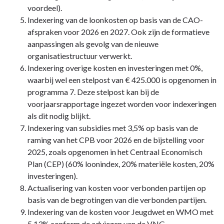
voordeel).
Indexering van de loonkosten op basis van de CAO-
afspraken voor 2026 en 2027. Ook zijn de formatieve
aanpassingen als gevolg van de nieuwe
organisatiestructuur verwerkt.
Indexering overige kosten en investeringen met 0%,
waarbij wel een stelpost van € 425.000 is opgenomen in
programma 7. Deze stelpost kan bij de
voorjaarsrapportage ingezet worden voor indexeringen
als dit nodig blijkt.
Indexering van subsidies met 3,5% op basis van de
raming van het CPB voor 2026 en de bijstelling voor
2025, zoals opgenomen in het Centraal Economisch
Plan (CEP) (60% loonindex, 20% materiële kosten, 20%
investeringen).
Actualisering van kosten voor verbonden partijen op
basis van de begrotingen van die verbonden partijen.
Indexering van de kosten voor Jeugdwet en WMO met
5,13% conform de adviezen van de VNG.