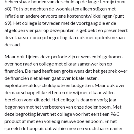
beheersbaar houden van de schuld op de lange termijn (punt
68). Tot slot mochten de woonlasten alleen stijgen met
inflatie en andere onvoorziene kostenontwikkelingen (punt
69). Het college is tevreden met de voortgang die er de
afgelopen vier jaar op deze punten is geboekt en presenteert
deze laatste conceptbegroting dan ook met optimisme aan
de raad.
Maar ook tijdens deze periode zijn er wensen bij gekomen
over hoe raad en college met elkaar samenwerken op
financiën. De raad heeft een grote wens dat het gesprek over
de financiën niet alleen gaat over lokale lasten,
exploitatiesaldo, schuldquote en budgetten. Maar ook over
de maatschappelijke effecten die wij met elkaar willen
bereiken voor dit geld. Het college is daarom vorig jaar
begonnen met het verbeteren van onze doelenboom. Met
deze begroting levert het college voor het eerst een P&C
product af met een volledig nieuwe doelenboom. En het
spreekt de hoop uit dat wij hiermee een vruchtbare manier