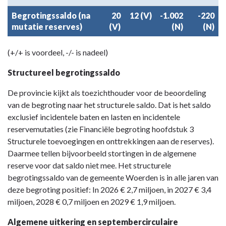
Begrotingssaldo (na
20
12 (V)
-1.002
-220
mutatie reserves)
(V)
(N)
(N)
(+/+ is voordeel, -/- is nadeel)
Structureel begrotingssaldo
De provincie kijkt als toezichthouder voor de beoordeling
van de begroting naar het structurele saldo. Dat is het saldo
exclusief incidentele baten en lasten en incidentele
reservemutaties (zie Financiële begroting hoofdstuk 3
Structurele toevoegingen en onttrekkingen aan de reserves).
Daarmee tellen bijvoorbeeld stortingen in de algemene
reserve voor dat saldo niet mee. Het structurele
begrotingssaldo van de gemeente Woerden is in alle jaren van
deze begroting positief: In 2026 € 2,7 miljoen, in 2027 € 3,4
miljoen, 2028 € 0,7 miljoen en 2029 € 1,9 miljoen.
Algemene uitkering en septembercirculaire