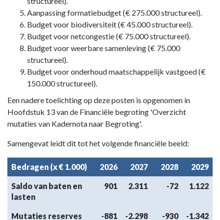
structureel).
Aanpassing formatiebudget (€ 275.000 structureel).
Budget voor biodiversiteit (€ 45.000 structureel).
Budget voor netcongestie (€ 75.000 structureel).
Budget voor weerbare samenleving (€ 75.000
structureel).
Budget voor onderhoud maatschappelijk vastgoed (€
150.000 structureel).
Een nadere toelichting op deze posten is opgenomen in
Hoofdstuk 13 van de Financiële begroting 'Overzicht
mutaties van Kadernota naar Begroting'.
Samengevat leidt dit tot het volgende financiële beeld:
Bedragen (x € 1.000)
2026
2027
2028
2029
Saldo van baten en
901
2.311
-72
1.122
lasten
Mutaties reserves
-881
-2.298
-930
-1.342