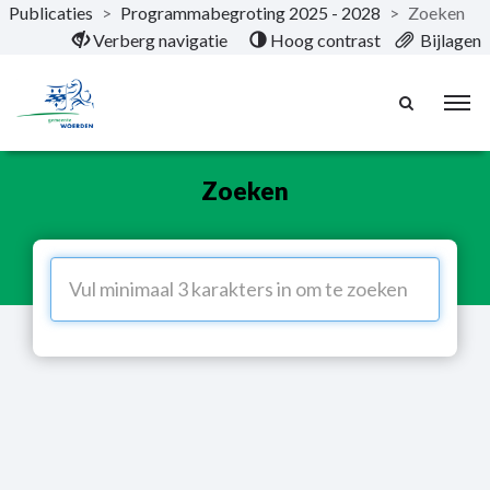
Publicaties
>
Programmabegroting 2025 - 2028
>
Zoeken
Naar hoofdinhoud
Verberg navigatie
Hoog contrast
Bijlagen
Zoeken