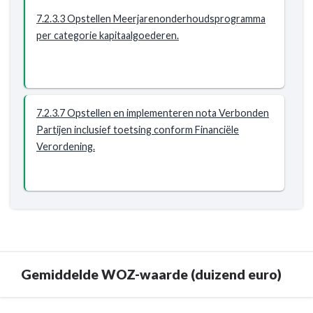
7.2.3.3 Opstellen Meerjarenonderhoudsprogramma
per categorie kapitaalgoederen.
7.2.3.7 Opstellen en implementeren nota Verbonden
Partijen inclusief toetsing conform Financiële
Verordening.
Gemiddelde WOZ-waarde (duizend euro)