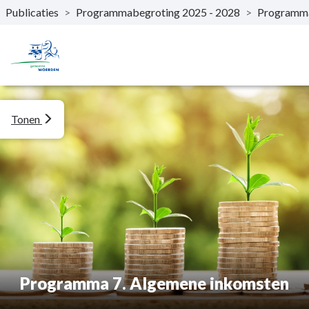
Publicaties
>
Programmabegroting 2025 - 2028
>
Programm
Naar hoofdinhoud
Tonen
Programma 7. Algemene inkomsten