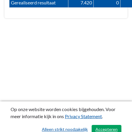
Gerealiseerd resultaat
7.420
0
Op onze website worden cookies bijgehouden. Voor
meer informatie kijk in ons
Privacy Statement
.
Alleen strikt noodzakelijk
Accepteren
/ 543