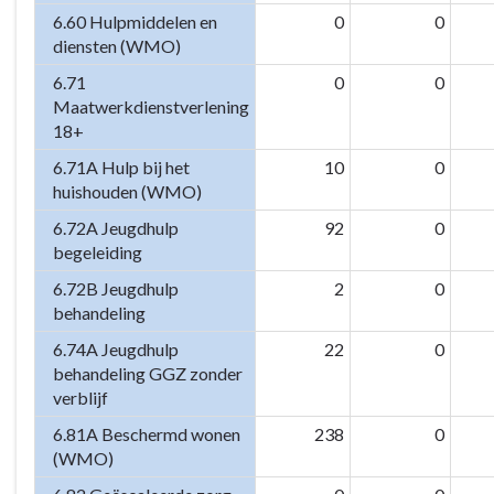
6.60 Hulpmiddelen en
0
0
diensten (WMO)
6.71
0
0
Maatwerkdienstverlening
18+
6.71A Hulp bij het
10
0
huishouden (WMO)
6.72A Jeugdhulp
92
0
begeleiding
6.72B Jeugdhulp
2
0
behandeling
6.74A Jeugdhulp
22
0
behandeling GGZ zonder
verblijf
6.81A Beschermd wonen
238
0
(WMO)