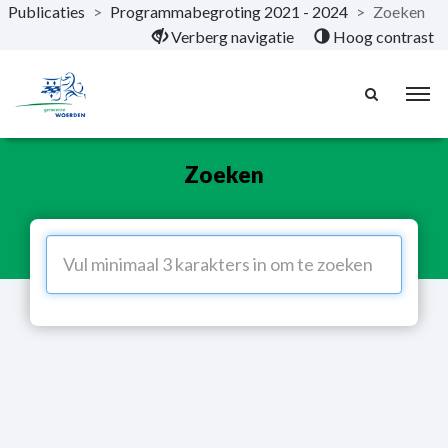
Publicaties
>
Programmabegroting 2021 - 2024
>
Zoeken
Naar hoofdinhoud
Verberg navigatie
Hoog contrast
Zoeken