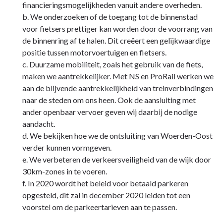
financieringsmogelijkheden vanuit andere overheden.
b. We onderzoeken of de toegang tot de binnenstad
voor fietsers prettiger kan worden door de voorrang van
de binnenring af te halen. Dit creëert een gelijkwaardige
positie tussen motorvoertuigen en fietsers.
c. Duurzame mobiliteit, zoals het gebruik van de fiets,
maken we aantrekkelijker. Met NS en ProRail werken we
aan de blijvende aantrekkelijkheid van treinverbindingen
naar de steden om ons heen. Ook de aansluiting met
ander openbaar vervoer geven wij daarbij de nodige
aandacht.
d. We bekijken hoe we de ontsluiting van Woerden-Oost
verder kunnen vormgeven.
e. We verbeteren de verkeersveiligheid van de wijk door
30km-zones in te voeren.
f. In 2020 wordt het beleid voor betaald parkeren
opgesteld, dit zal in december 2020 leiden tot een
voorstel om de parkeertarieven aan te passen.