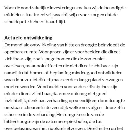
Voor de noodzakelijke investeringen maken wij de benodigde
middelen structureel vrij waarbij wij ervoor zorgen dat de
schuldquote beheersbaar blijft
Actuele ontwikkeling
De mondiale ontwikkeling
van hitte en droogte beïnvloedt de
openbare ruimte. Voor groen zijn er voorbeelden die direct
zichtbaar zijn, zoals jonge bomen die de zomer niet
overleven, maar ook effecten die niet direct zichtbaar zijn
namelijk dat bomen of beplanting minder goed ontwikkelen
waardoor ze niet direct, maar eerder dan gepland vervangen
moeten worden. Voorbeelden voor andere disciplines zijn
minder direct zichtbaar, daarmee ook nog niet goed
inzichtelijk, denk aan verharding op veendijken, door droogte
ontstaan scheuren in de veendijk welke vervolgens doorzet in
scheuren in de verharding. Het omgekeerde van de
hitte/droogte zijn de extremere piekbuien, die tot
overbelasting van het rioolstelsel zorgen. De effecten op het