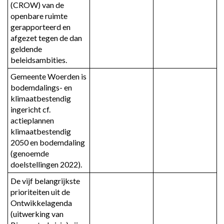
(CROW) van de 
openbare ruimte 
gerapporteerd en 
afgezet tegen de dan 
geldende 
beleidsambities.
Gemeente Woerden is 
bodemdalings- en 
klimaatbestendig 
ingericht cf. 
actieplannen 
klimaatbestendig 
2050 en bodemdaling 
(genoemde 
doelstellingen 2022).
De vijf belangrijkste 
prioriteiten uit de 
Ontwikkelagenda 
(uitwerking van 