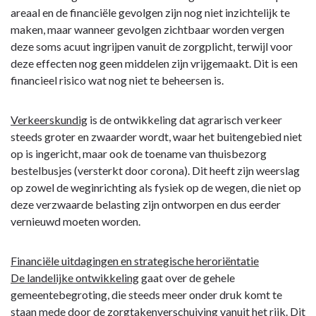
areaal en de financiële gevolgen zijn nog niet inzichtelijk te
maken, maar wanneer gevolgen zichtbaar worden vergen
deze soms acuut ingrijpen vanuit de zorgplicht, terwijl voor
deze effecten nog geen middelen zijn vrijgemaakt. Dit is een
financieel risico wat nog niet te beheersen is.
Verkeerskundig
is de ontwikkeling dat agrarisch verkeer
steeds groter en zwaarder wordt, waar het buitengebied niet
op is ingericht, maar ook de toename van thuisbezorg
bestelbusjes (versterkt door corona). Dit heeft zijn weerslag
op zowel de weginrichting als fysiek op de wegen, die niet op
deze verzwaarde belasting zijn ontworpen en dus eerder
vernieuwd moeten worden.
Financiële uitdagingen en strategische heroriëntatie
De landelijke ontwikkeling
gaat over de gehele
gemeentebegroting, die steeds meer onder druk komt te
staan mede door de zorgtakenverschuiving vanuit het rijk. Dit