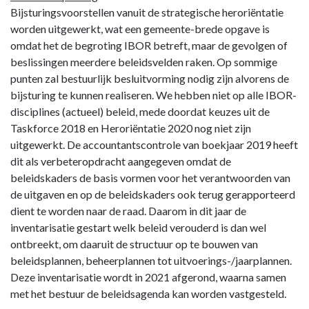
Bijsturingsvoorstellen vanuit de strategische heroriëntatie
worden uitgewerkt, wat een gemeente-brede opgave is
omdat het de begroting IBOR betreft, maar de gevolgen of
beslissingen meerdere beleidsvelden raken. Op sommige
punten zal bestuurlijk besluitvorming nodig zijn alvorens de
bijsturing te kunnen realiseren. We hebben niet op alle IBOR-
disciplines (actueel) beleid, mede doordat keuzes uit de
Taskforce 2018 en Heroriëntatie 2020 nog niet zijn
uitgewerkt. De accountantscontrole van boekjaar 2019 heeft
dit als verbeteropdracht aangegeven omdat de
beleidskaders de basis vormen voor het verantwoorden van
de uitgaven en op de beleidskaders ook terug gerapporteerd
dient te worden naar de raad. Daarom in dit jaar de
inventarisatie gestart welk beleid verouderd is dan wel
ontbreekt, om daaruit de structuur op te bouwen van
beleidsplannen, beheerplannen tot uitvoerings-/jaarplannen.
Deze inventarisatie wordt in 2021 afgerond, waarna samen
met het bestuur de beleidsagenda kan worden vastgesteld.