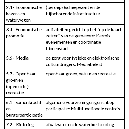
2.4 - Economische 
(beroeps)scheepvaart en de 
havens en 
bijbehorende infrastructuur
waterwegen
3.4 - Economische 
activiteiten gericht op het "op de kaart 
promotie
zetten" van de gemeente: Kermis, 
evenementen en coördinatie 
binnenstad
5.6 - Media
de zorg voor fysieke en elektronische 
cultuurdragers: Mediabeleid
5.7 - Openbaar 
openbaar groen, natuur en recreatie
groen en 
(openlucht) 
recreatie
6.1 - Samenkracht 
algemene voorzieningen gericht op 
en 
participatie: Multifunctionele centra’s
burgerparticipatie
7.2 – Riolering
afvalwater en de waterhuishouding