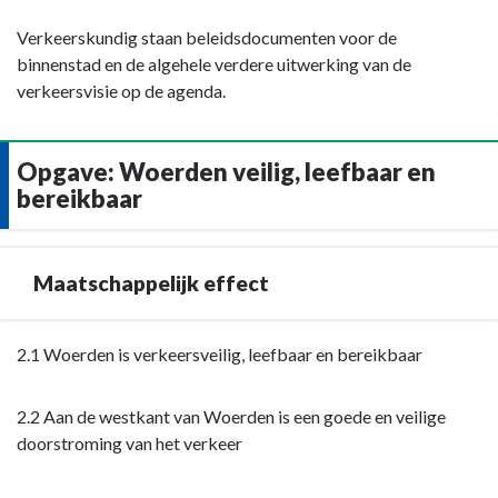
Verkeerskundig staan beleidsdocumenten voor de
binnenstad en de algehele verdere uitwerking van de
verkeersvisie op de agenda.
Opgave: Woerden veilig, leefbaar en
bereikbaar
Maatschappelijk effect
Terug
2.1 Woerden is verkeersveilig, leefbaar en bereikbaar
naar
navigatie
2.2 Aan de westkant van Woerden is een goede en veilige
-
doorstroming van het verkeer
Opgave:
Woerden