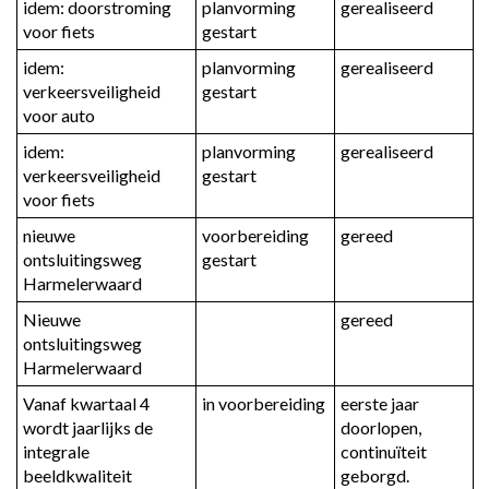
idem: doorstroming 
planvorming 
gerealiseerd
voor fiets
gestart
idem: 
planvorming 
gerealiseerd
verkeersveiligheid 
gestart
voor auto
idem: 
planvorming 
gerealiseerd
verkeersveiligheid 
gestart
voor fiets
nieuwe 
voorbereiding 
gereed
ontsluitingsweg 
gestart
Harmelerwaard
Nieuwe 
gereed
ontsluitingsweg 
Harmelerwaard
Vanaf kwartaal 4 
in voorbereiding
eerste jaar 
wordt jaarlijks de 
doorlopen, 
integrale 
continuïteit 
beeldkwaliteit 
geborgd.