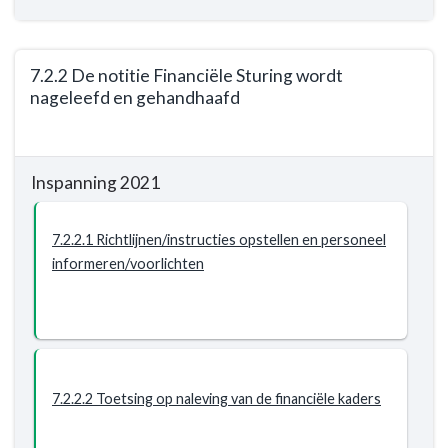
voorstellen
gedaan
zonder
(structurele)
7.2.2 De notitie Financiële Sturing wordt
nageleefd en gehandhaafd
dekking
binnen
Terug
programma
naar
Inspanning 2021
navigatie
-
Programma
7.2.2.1 Richtlijnen/instructies opstellen en personeel
7.
informeren/voorlichten
Algemene
inkomsten
-
Resultaat
-
7.2.2
7.2.2.2 Toetsing op naleving van de financiële kaders
De
notitie