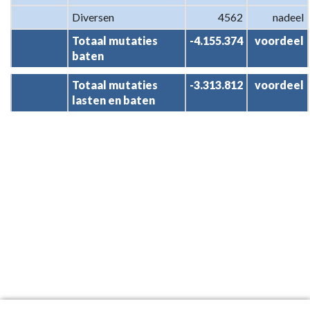
Diversen
4562
nadeel
Totaal mutaties 
-4.155.374
voordeel
baten
Totaal mutaties 
-3.313.812
voordeel
lasten en baten