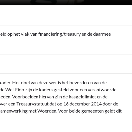
leid op het vlak van financiering/treasury en de daarmee
kader. Het doel van deze wet is het bevorderen van de
n de Wet Fido zijn de kaders gesteld voor een verantwoorde
rheden. Voorbeelden hiervan zijn de kasgeldlimiet en de
over een Treasurystatuut dat op 16 december 2014 door de
de samenwerking met Woerden. Voor beide gemeenten geldt dit