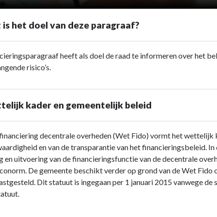
 is het doel van deze paragraaf?
cieringsparagraaf heeft als doel de raad te informeren over het be
gende risico’s.
telijk kader en gemeentelijk beleid
inanciering decentrale overheden (Wet Fido) vormt het wettelijk 
aardigheid en van de transparantie van het financieringsbeleid. I
ng en uitvoering van de financieringsfunctie van de decentrale ove
iconorm. De gemeente beschikt verder op grond van de Wet Fido 
vastgesteld. Dit statuut is ingegaan per 1 januari 2015 vanwege 
tatuut.