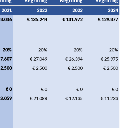
oting
Begroting
Begroting
Begroting
2021
2022
2023
2024
38.036
€ 135.244
€ 131.972
€ 129.877
20%
20%
20%
20%
27.607
€ 27.049
€ 26.394
€ 25.975
 2.500
€ 2.500
€ 2.500
€ 2.500
€ 0
€ 0
€ 0
€ 0
13.059
€ 21.088
€ 12.135
€ 11.233