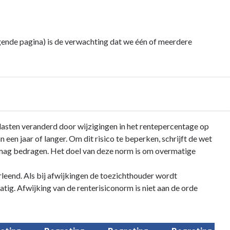
gende pagina) is de verwachting dat we één of meerdere
elasten veranderd door wijzigingen in het rentepercentage op
 een jaar of langer. Om dit risico te beperken, schrijft de wet
l mag bedragen. Het doel van deze norm is om overmatige
leend. Als bij afwijkingen de toezichthouder wordt
ig. Afwijking van de renterisiconorm is niet aan de orde