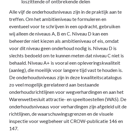
loszittende of ontbrekende delen
Alle vijf de onderhoudsniveaus zijn in de praktijk aan te
treffen. Om het ambitieniveau te formuleren en
eventueel voor te schrijven in een opdracht, gebruiken
wij alleen de niveaus A, B en C. Niveau D kan een
beheerder niet kiezen als ambitieniveau of eis, omdat
voor dit niveau geen onderhoud nodig is. Niveau D is
slechts bedoeld om te kunnen meten dat niveau C niet is
behaald. Niveau A+ is vooral een opleveringskwaliteit
(aanleg), die moeilijk voor langere tijd vast te houden is.
De onderhoudsniveaus zijn in deze kwaliteitscatalogus
zo veel mogelijk gerelateerd aan bestaande
onderhoudsrichtlijnen voor wegverhardingen en aan het
Warenwetbesluit attractie- en speeltoestellen (WAS). De
onderhoudsniveaus voor verhardingen zijn afgeleid uit de
richtlijnen, de waarschuwingsgrenzen en de visuele
inspectie voor wegbeheer uit CROW-publicatie 146 en
147.