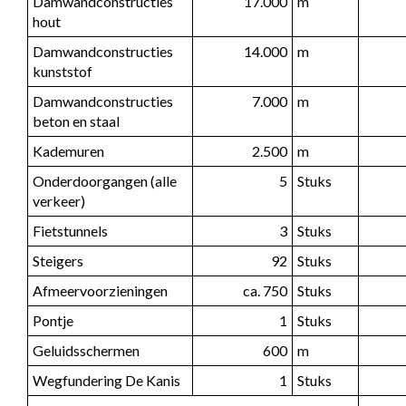
Damwandconstructies 
17.000
m
hout
Damwandconstructies 
14.000
m
kunststof
Damwandconstructies 
7.000
m
beton en staal
Kademuren
2.500
m
Onderdoorgangen (alle 
5
Stuks
verkeer)
Fietstunnels
3
Stuks
Steigers
92
Stuks
Afmeervoorzieningen
ca. 750
Stuks
Pontje
1
Stuks
Geluidsschermen
600
m
Wegfundering De Kanis
1
Stuks