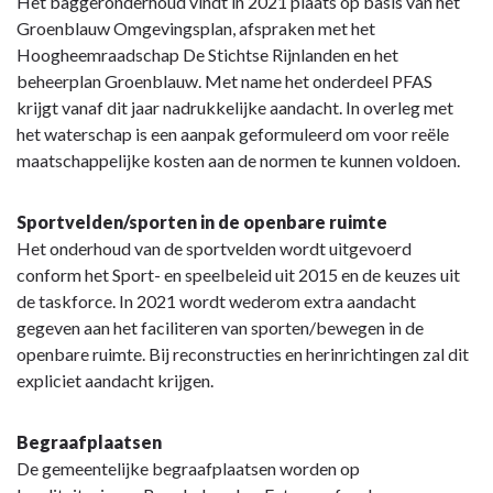
Het baggeronderhoud vindt in 2021 plaats op basis van het
Groenblauw Omgevingsplan, afspraken met het
Hoogheemraadschap De Stichtse Rijnlanden en het
beheerplan Groenblauw. Met name het onderdeel PFAS
krijgt vanaf dit jaar nadrukkelijke aandacht. In overleg met
het waterschap is een aanpak geformuleerd om voor reële
maatschappelijke kosten aan de normen te kunnen voldoen.
Sportvelden/sporten in de openbare ruimte
Het onderhoud van de sportvelden wordt uitgevoerd
conform het Sport- en speelbeleid uit 2015 en de keuzes uit
de taskforce. In 2021 wordt wederom extra aandacht
gegeven aan het faciliteren van sporten/bewegen in de
openbare ruimte. Bij reconstructies en herinrichtingen zal dit
expliciet aandacht krijgen.
Begraafplaatsen
De gemeentelijke begraafplaatsen worden op