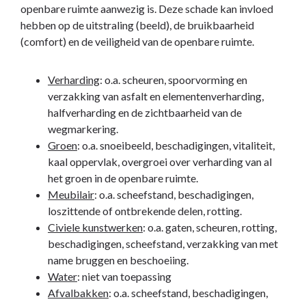
openbare ruimte aanwezig is. Deze schade kan invloed
hebben op de uitstraling (beeld), de bruikbaarheid
(comfort) en de veiligheid van de openbare ruimte.
Verharding
: o.a. scheuren, spoorvorming en
verzakking van asfalt en elementenverharding,
halfverharding en de zichtbaarheid van de
wegmarkering.
Groen
: o.a. snoeibeeld, beschadigingen, vitaliteit,
kaal oppervlak, overgroei over verharding van al
het groen in de openbare ruimte.
Meubilair
: o.a. scheefstand, beschadigingen,
loszittende of ontbrekende delen, rotting.
Civiele kunstwerken
: o.a. gaten, scheuren, rotting,
beschadigingen, scheefstand, verzakking van met
name bruggen en beschoeiing.
Water
: niet van toepassing
Afvalbakken
: o.a. scheefstand, beschadigingen,