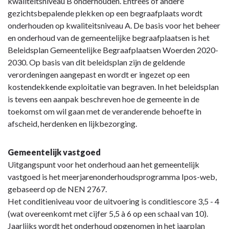
kwaliteitsniveau B onderhouden. Entrees of andere
gezichtsbepalende plekken op een begraafplaats wordt
onderhouden op kwaliteitsniveau A. De basis voor het beheer
en onderhoud van de gemeentelijke begraafplaatsen is het
Beleidsplan Gemeentelijke Begraafplaatsen Woerden 2020-
2030. Op basis van dit beleidsplan zijn de geldende
verordeningen aangepast en wordt er ingezet op een
kostendekkende exploitatie van begraven. In het beleidsplan
is tevens een aanpak beschreven hoe de gemeente in de
toekomst om wil gaan met de veranderende behoefte in
afscheid, herdenken en lijkbezorging.
Gemeentelijk vastgoed
Uitgangspunt voor het onderhoud aan het gemeentelijk
vastgoed is het meerjarenonderhoudsprogramma Ipos-web,
gebaseerd op de NEN 2767.
Het conditieniveau voor de uitvoering is conditiescore 3,5 - 4
(wat overeenkomt met cijfer 5,5 à 6 op een schaal van 10).
Jaarlijks wordt het onderhoud opgenomen in het jaarplan