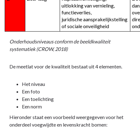
uitlokking van vernieling, 
dan
functieverlies, 
over
juridische aansprakelijkstelling 
dire
of sociale onveiligheid
ond
Onderhoudsniveaus conform de beeldkwaliteit
systematiek (CROW, 2018)
De meetlat voor de kwaliteit bestaat uit 4 elementen.
Het niveau
Een foto
Een toelichting
Een norm
Hieronder staat een voorbeeld weergegeven voor het
onderdeel voegwijdte en levenskracht bomen: