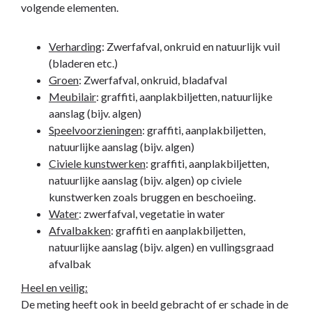
volgende elementen.
Verharding
: Zwerfafval, onkruid en natuurlijk vuil
(bladeren etc.)
Groen
: Zwerfafval, onkruid, bladafval
Meubilair
: graffiti, aanplakbiljetten, natuurlijke
aanslag (bijv. algen)
Speelvoorzieningen
: graffiti, aanplakbiljetten,
natuurlijke aanslag (bijv. algen)
Civiele kunstwerken
: graffiti, aanplakbiljetten,
natuurlijke aanslag (bijv. algen) op civiele
kunstwerken zoals bruggen en beschoeiing.
Water
: zwerfafval, vegetatie in water
Afvalbakken
: graffiti en aanplakbiljetten,
natuurlijke aanslag (bijv. algen) en vullingsgraad
afvalbak
Heel en veilig:
De meting heeft ook in beeld gebracht of er schade in de