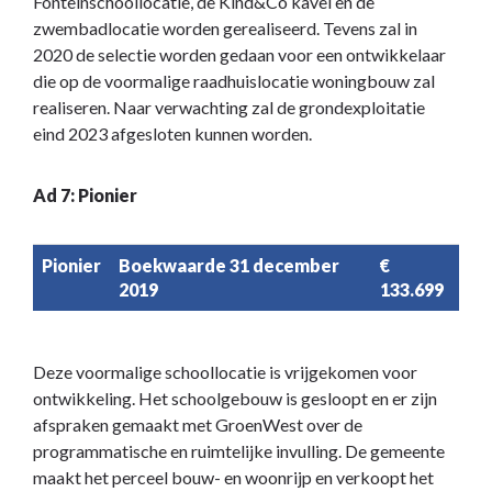
Fonteinschoollocatie, de Kind&Co kavel en de
zwembadlocatie worden gerealiseerd. Tevens zal in
2020 de selectie worden gedaan voor een ontwikkelaar
die op de voormalige raadhuislocatie woningbouw zal
realiseren. Naar verwachting zal de grondexploitatie
eind 2023 afgesloten kunnen worden.
Ad 7: Pionier
Pionier
Boekwaarde 31 december
€
2019
133.699
Deze voormalige schoollocatie is vrijgekomen voor
ontwikkeling. Het schoolgebouw is gesloopt en er zijn
afspraken gemaakt met GroenWest over de
programmatische en ruimtelijke invulling. De gemeente
maakt het perceel bouw- en woonrijp en verkoopt het