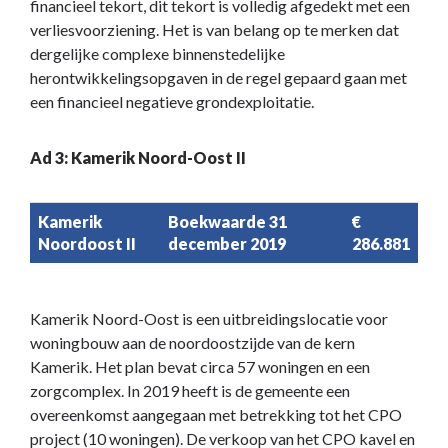
financieel tekort, dit tekort is volledig afgedekt met een
verliesvoorziening. Het is van belang op te merken dat
dergelijke complexe binnenstedelijke
herontwikkelingsopgaven in de regel gepaard gaan met
een financieel negatieve grondexploitatie.
Ad 3: Kamerik Noord-Oost II
Kamerik
Boekwaarde 31
€
Noordoost II
december 2019
286.881
Kamerik Noord-Oost is een uitbreidingslocatie voor
woningbouw aan de noordoostzijde van de kern
Kamerik. Het plan bevat circa 57 woningen en een
zorgcomplex. In 2019 heeft is de gemeente een
overeenkomst aangegaan met betrekking tot het CPO
project (10 woningen). De verkoop van het CPO kavel en