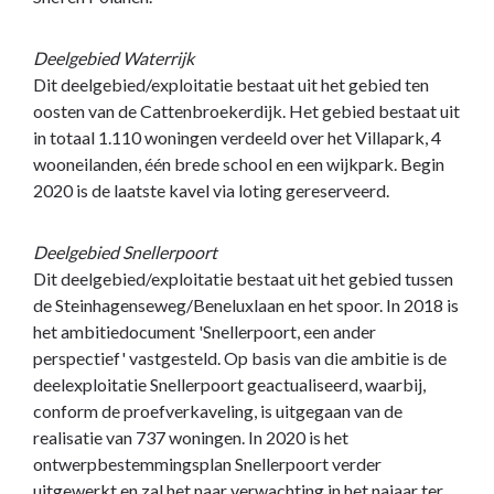
Deelgebied Waterrijk
Dit deelgebied/exploitatie bestaat uit het gebied ten
oosten van de Cattenbroekerdijk. Het gebied bestaat uit
in totaal 1.110 woningen verdeeld over het Villapark, 4
wooneilanden, één brede school en een wijkpark. Begin
2020 is de laatste kavel via loting gereserveerd.
Deelgebied Snellerpoort
Dit deelgebied/exploitatie bestaat uit het gebied tussen
de Steinhagenseweg/Beneluxlaan en het spoor. In 2018 is
het ambitiedocument 'Snellerpoort, een ander
perspectief' vastgesteld. Op basis van die ambitie is de
deelexploitatie Snellerpoort geactualiseerd, waarbij,
conform de proefverkaveling, is uitgegaan van de
realisatie van 737 woningen. In 2020 is het
ontwerpbestemmingsplan Snellerpoort verder
uitgewerkt en zal het naar verwachting in het najaar ter