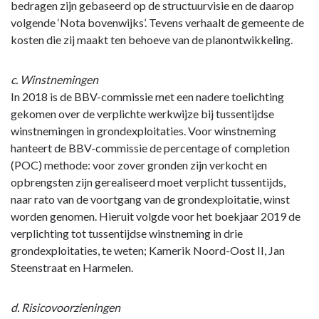
bedragen zijn gebaseerd op de structuurvisie en de daarop
volgende ‘Nota bovenwijks’. Tevens verhaalt de gemeente de
kosten die zij maakt ten behoeve van de planontwikkeling.
c. Winstnemingen
In 2018 is de BBV-commissie met een nadere toelichting
gekomen over de verplichte werkwijze bij tussentijdse
winstnemingen in grondexploitaties. Voor winstneming
hanteert de BBV-commissie de percentage of completion
(POC) methode: voor zover gronden zijn verkocht en
opbrengsten zijn gerealiseerd moet verplicht tussentijds,
naar rato van de voortgang van de grondexploitatie, winst
worden genomen. Hieruit volgde voor het boekjaar 2019 de
verplichting tot tussentijdse winstneming in drie
grondexploitaties, te weten; Kamerik Noord-Oost II, Jan
Steenstraat en Harmelen.
d. Risicovoorzieningen