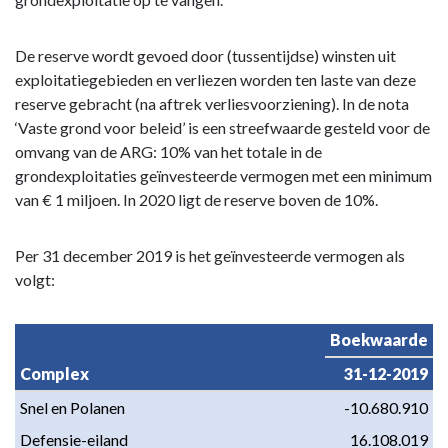
De reserve wordt gevoed door (tussentijdse) winsten uit
exploitatiegebieden en verliezen worden ten laste van deze
reserve gebracht (na aftrek verliesvoorziening). In de nota
‘Vaste grond voor beleid’ is een streefwaarde gesteld voor de
omvang van de ARG: 10% van het totale in de
grondexploitaties geïnvesteerde vermogen met een minimum
van € 1 miljoen. In 2020 ligt de reserve boven de 10%.
Per 31 december 2019 is het geïnvesteerde vermogen als
volgt:
Boekwaarde
Complex
31-12-2019
Snel en Polanen
-10.680.910
Defensie-eiland
16.108.019