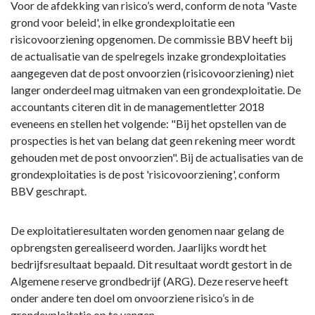
Voor de afdekking van risico’s werd, conform de nota 'Vaste
grond voor beleid', in elke grondexploitatie een
risicovoorziening opgenomen. De commissie BBV heeft bij
de actualisatie van de spelregels inzake grondexploitaties
aangegeven dat de post onvoorzien (risicovoorziening) niet
langer onderdeel mag uitmaken van een grondexploitatie. De
accountants citeren dit in de managementletter 2018
eveneens en stellen het volgende: "Bij het opstellen van de
prospecties is het van belang dat geen rekening meer wordt
gehouden met de post onvoorzien". Bij de actualisaties van de
grondexploitaties is de post 'risicovoorziening', conform
BBV geschrapt.
De exploitatieresultaten worden genomen naar gelang de
opbrengsten gerealiseerd worden. Jaarlijks wordt het
bedrijfsresultaat bepaald. Dit resultaat wordt gestort in de
Algemene reserve grondbedrijf (ARG). Deze reserve heeft
onder andere ten doel om onvoorziene risico’s in de
grondexploitatie op te vangen.