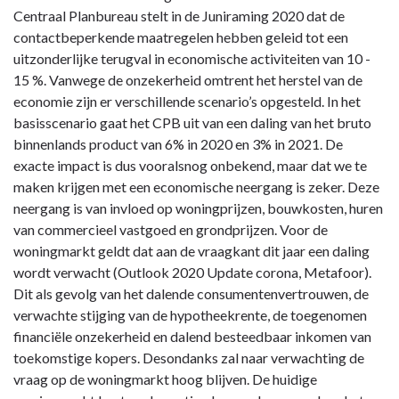
Centraal Planbureau stelt in de Juniraming 2020 dat de
contactbeperkende maatregelen hebben geleid tot een
uitzonderlijke terugval in economische activiteiten van 10 -
15 %. Vanwege de onzekerheid omtrent het herstel van de
economie zijn er verschillende scenario’s opgesteld. In het
basisscenario gaat het CPB uit van een daling van het bruto
binnenlands product van 6% in 2020 en 3% in 2021. De
exacte impact is dus vooralsnog onbekend, maar dat we te
maken krijgen met een economische neergang is zeker. Deze
neergang is van invloed op woningprijzen, bouwkosten, huren
van commercieel vastgoed en grondprijzen. Voor de
woningmarkt geldt dat aan de vraagkant dit jaar een daling
wordt verwacht (Outlook 2020 Update corona, Metafoor).
Dit als gevolg van het dalende consumentenvertrouwen, de
verwachte stijging van de hypotheekrente, de toegenomen
financiële onzekerheid en dalend besteedbaar inkomen van
toekomstige kopers. Desondanks zal naar verwachting de
vraag op de woningmarkt hoog blijven. De huidige