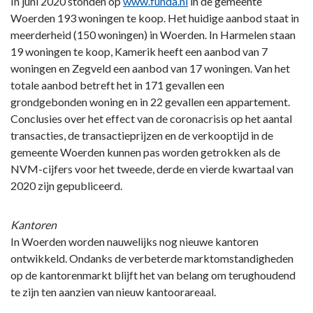
In juni 2020 stonden op
www.funda.nl
in de gemeente
Woerden 193 woningen te koop. Het huidige aanbod staat in
meerderheid (150 woningen) in Woerden. In Harmelen staan
19 woningen te koop, Kamerik heeft een aanbod van 7
woningen en Zegveld een aanbod van 17 woningen. Van het
totale aanbod betreft het in 171 gevallen een
grondgebonden woning en in 22 gevallen een appartement.
Conclusies over het effect van de coronacrisis op het aantal
transacties, de transactieprijzen en de verkooptijd in de
gemeente Woerden kunnen pas worden getrokken als de
NVM-cijfers voor het tweede, derde en vierde kwartaal van
2020 zijn gepubliceerd.
Kantoren
In Woerden worden nauwelijks nog nieuwe kantoren
ontwikkeld. Ondanks de verbeterde marktomstandigheden
op de kantorenmarkt blijft het van belang om terughoudend
te zijn ten aanzien van nieuw kantoorareaal.