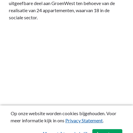
uitgeefbare deel aan GroenWest ten behoeve van de
realisatie van 24 appartementen, waarvan 18 in de
sociale sector.
Op onze website worden cookies bijgehouden. Voor
meer informatie kijk in ons
Privacy Statement
.