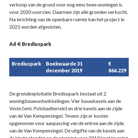
verkoop van de grond voor nog eens twee woningen is
voor 2020 voorzien. Daarmee zijn alle gronden verkocht.
Na inrichting van de openbare ruimte kan het project in
2021 worden afgesloten.
Ad 4: Brediuspark
Brediuspark
Boekwaarde 31
€
december 2019
866.229
De grondexploitatie Brediuspark bestaat uit 2
woningbouwontwikkelingen. Vier bouwkavels aan de
Veste (vml. Polobadterrein) en drie kavels aan de zijde
van de Van Kempensingel. Tevens zijn er kosten
opgenomen voor aanpassing van de entree aan de zijde
van de Van Kempensingel. De uitgifte van de kavels aan
de Veste stonden op de planning voor 2019 (met levering