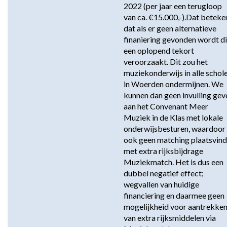
2022 (per jaar een terugloop 
van ca. €15.000,-).Dat beteken
dat als er geen alternatieve 
finaniering gevonden wordt dit
een oplopend tekort 
veroorzaakt. Dit zou het 
muziekonderwijs in alle schole
in Woerden ondermijnen. We 
kunnen dan geen invulling geve
aan het Convenant Meer 
Muziek in de Klas met lokale 
onderwijsbesturen, waardoor e
ook geen matching plaatsvindt
met extra rijksbijdrage 
Muziekmatch. Het is dus een 
dubbel negatief effect; 
wegvallen van huidige 
financiering en daarmee geen 
mogelijkheid voor aantrekken
van extra rijksmiddelen via 