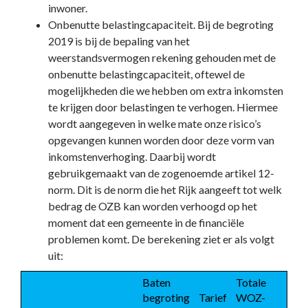
inwoner.
Onbenutte belastingcapaciteit. Bij de begroting
2019 is bij de bepaling van het
weerstandsvermogen rekening gehouden met de
onbenutte belastingcapaciteit, oftewel de
mogelijkheden die we hebben om extra inkomsten
te krijgen door belastingen te verhogen. Hiermee
wordt aangegeven in welke mate onze risico’s
opgevangen kunnen worden door deze vorm van
inkomstenverhoging. Daarbij wordt
gebruikgemaakt van de zogenoemde artikel 12-
norm. Dit is de norm die het Rijk aangeeft tot welk
bedrag de OZB kan worden verhoogd op het
moment dat een gemeente in de financiële
problemen komt. De berekening ziet er als volgt
uit:
Baten 
Totale 
begroting 
Tarief 
WOZ-