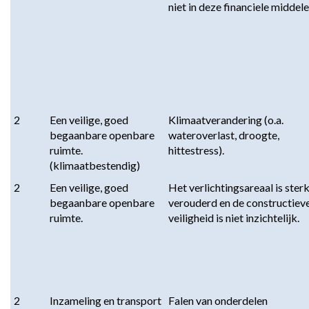
niet in deze financiele middele
2
Een veilige, goed 
Klimaatverandering (o.a. 
begaanbare openbare 
wateroverlast, droogte, 
ruimte. 
hittestress).
(klimaatbestendig)
2
Een veilige, goed 
Het verlichtingsareaal is sterk
begaanbare openbare 
verouderd en de constructieve
ruimte.
veiligheid is niet inzichtelijk.
2
Inzameling en transport 
Falen van onderdelen 