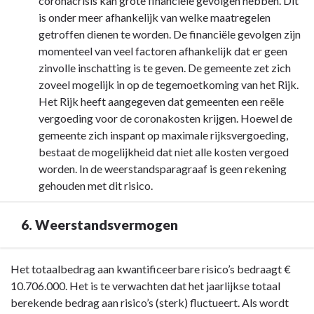
coronacrisis kan grote financiële gevolgen hebben. Dit
is onder meer afhankelijk van welke maatregelen
getroffen dienen te worden. De financiële gevolgen zijn
momenteel van veel factoren afhankelijk dat er geen
zinvolle inschatting is te geven. De gemeente zet zich
zoveel mogelijk in op de tegemoetkoming van het Rijk.
Het Rijk heeft aangegeven dat gemeenten een reële
vergoeding voor de coronakosten krijgen. Hoewel de
gemeente zich inspant op maximale rijksvergoeding,
bestaat de mogelijkheid dat niet alle kosten vergoed
worden. In de weerstandsparagraaf is geen rekening
gehouden met dit risico.
6. Weerstandsvermogen
Terug
Het totaalbedrag aan kwantificeerbare risico’s bedraagt €
naar
10.706.000. Het is te verwachten dat het jaarlijkse totaal
navigatie
berekende bedrag aan risico’s (sterk) fluctueert. Als wordt