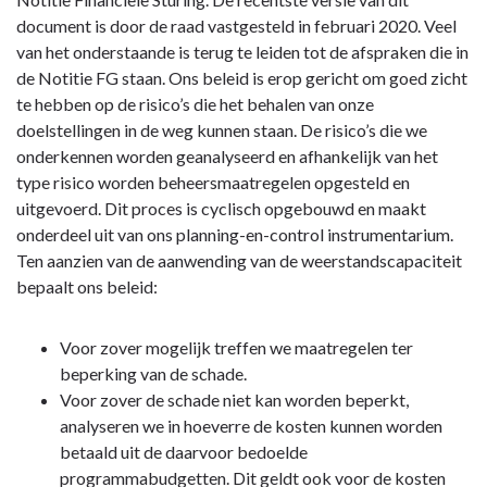
document is door de raad vastgesteld in februari 2020. Veel
van het onderstaande is terug te leiden tot de afspraken die in
de Notitie FG staan. Ons beleid is erop gericht om goed zicht
te hebben op de risico’s die het behalen van onze
doelstellingen in de weg kunnen staan. De risico’s die we
onderkennen worden geanalyseerd en afhankelijk van het
type risico worden beheersmaatregelen opgesteld en
uitgevoerd. Dit proces is cyclisch opgebouwd en maakt
onderdeel uit van ons planning-en-control instrumentarium.
Ten aanzien van de aanwending van de weerstandscapaciteit
bepaalt ons beleid:
Voor zover mogelijk treffen we maatregelen ter
beperking van de schade.
Voor zover de schade niet kan worden beperkt,
analyseren we in hoeverre de kosten kunnen worden
betaald uit de daarvoor bedoelde
programmabudgetten. Dit geldt ook voor de kosten