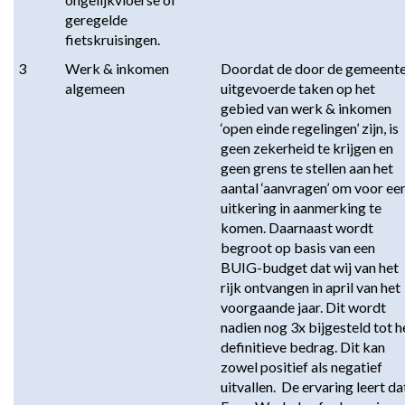
geregelde 
fietskruisingen.
3
Werk & inkomen 
Doordat de door de gemeente
algemeen
uitgevoerde taken op het 
gebied van werk & inkomen 
‘open einde regelingen’ zijn, is 
geen zekerheid te krijgen en 
geen grens te stellen aan het 
aantal ‘aanvragen’ om voor een
uitkering in aanmerking te 
komen. Daarnaast wordt 
begroot op basis van een 
BUIG-budget dat wij van het 
rijk ontvangen in april van het 
voorgaande jaar. Dit wordt 
nadien nog 3x bijgesteld tot he
definitieve bedrag. Dit kan 
zowel positief als negatief 
uitvallen.  De ervaring leert dat