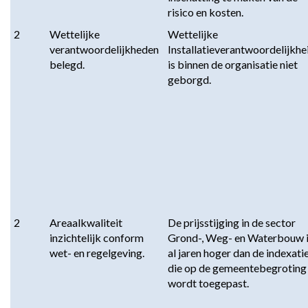
risico en kosten.
2
Wettelijke 
Wettelijke 
verantwoordelijkheden 
Installatieverantwoordelijkhei
belegd.
is binnen de organisatie niet 
geborgd.
2
Areaalkwaliteit 
De prijsstijging in de sector 
inzichtelijk conform 
Grond-, Weg- en Waterbouw i
wet- en regelgeving.
al jaren hoger dan de indexatie
die op de gemeentebegroting 
wordt toegepast.