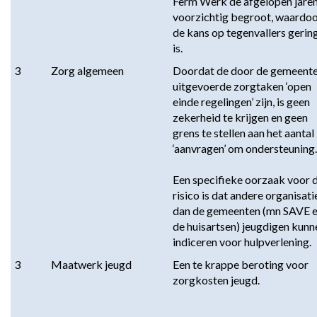
Ferm Werk de afgelopen jaren
voorzichtig begroot, waardoo
de kans op tegenvallers gering
is.
3
Zorg algemeen
Doordat de door de gemeente
uitgevoerde zorgtaken ‘open 
einde regelingen’ zijn, is geen 
zekerheid te krijgen en geen 
grens te stellen aan het aantal 
‘aanvragen’ om ondersteuning. 
Een specifieke oorzaak voor di
risico is dat andere organisatie
dan de gemeenten (mn SAVE e
de huisartsen) jeugdigen kunne
indiceren voor hulpverlening.
3
Maatwerk jeugd
Een te krappe beroting voor 
zorgkosten jeugd.