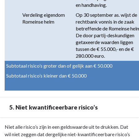
en handhaving.
Verdeling eigendom 
Op 30 september as. wijst de 
Romeinse helm
rechtbank vonnis in de zaak 
betreffende de Romeinse helm
De door partij-deskundigen 
getaxeerde waarden liggen 
tussen de € 55.000,- en de € 
280.000 euro.
Subtotaal risico’s groter dan of gelijk aan € 50.000
Subtotaal risico’s kleiner dan € 50.000
5. Niet kwantificeerbare risico’s
Terug
Niet alle risico’s zijn in een geldswaarde uit te drukken. Dat
naar
wil niet zeggen dat dergelijke niet-kwantificeerbare risico’s