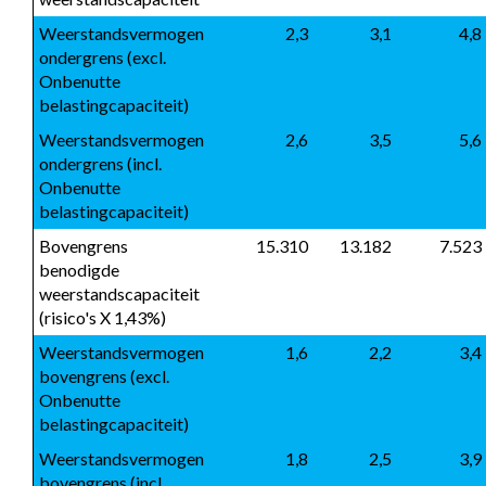
Weerstandsvermogen 
 2,3
 3,1
 4,8
ondergrens (excl. 
Onbenutte 
belastingcapaciteit)
Weerstandsvermogen 
 2,6
 3,5
 5,6
ondergrens (incl. 
Onbenutte 
belastingcapaciteit)
Bovengrens 
 15.310
 13.182
 7.523
benodigde 
weerstandscapaciteit 
(risico's X 1,43%)
Weerstandsvermogen 
1,6
2,2
3,4
bovengrens (excl. 
Onbenutte 
belastingcapaciteit)
Weerstandsvermogen 
1,8
2,5
3,9
bovengrens (incl. 