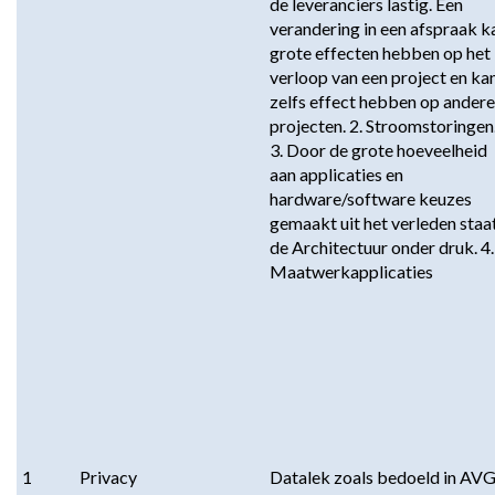
de leveranciers lastig. Een 
verandering in een afspraak ka
grote effecten hebben op het 
verloop van een project en kan
zelfs effect hebben op andere 
projecten. 2. Stroomstoringen.
3. Door de grote hoeveelheid 
aan applicaties en 
hardware/software keuzes 
gemaakt uit het verleden staat
de Architectuur onder druk. 4. 
Maatwerkapplicaties
1
Privacy
Datalek zoals bedoeld in AVG