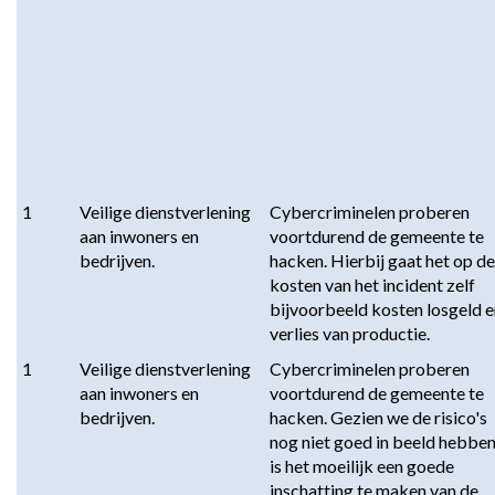
1
Veilige dienstverlening 
Cybercriminelen proberen 
aan inwoners en 
voortdurend de gemeente te 
bedrijven.
hacken. Hierbij gaat het op de 
kosten van het incident zelf 
bijvoorbeeld kosten losgeld e
verlies van productie.
1
Veilige dienstverlening 
Cybercriminelen proberen 
aan inwoners en 
voortdurend de gemeente te 
bedrijven.
hacken. Gezien we de risico's 
nog niet goed in beeld hebben
is het moeilijk een goede 
inschatting te maken van de 