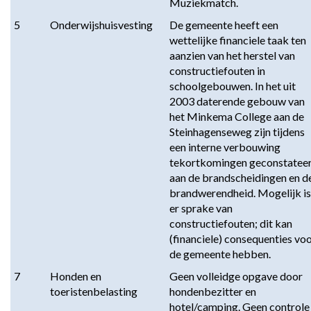
Muziekmatch.
5
Onderwijshuisvesting
De gemeente heeft een 
wettelijke financiele taak ten 
aanzien van het herstel van 
constructiefouten in 
schoolgebouwen. In het uit 
2003 daterende gebouw van 
het Minkema College aan de 
Steinhagenseweg zijn tijdens 
een interne verbouwing 
tekortkomingen geconstateer
aan de brandscheidingen en de
brandwerendheid. Mogelijk is 
er sprake van 
constructiefouten; dit kan 
(financiele) consequenties voo
de gemeente hebben.
7
Honden en 
Geen volleidge opgave door 
toeristenbelasting
hondenbezitter en 
hotel/camping. Geen controle 