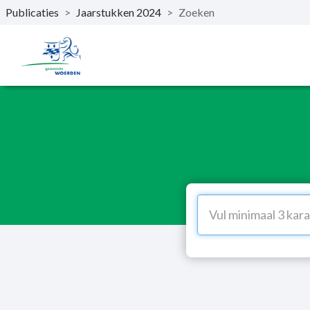
Publicaties
>
Jaarstukken 2024
>
Zoeken
Naar hoofdinhoud