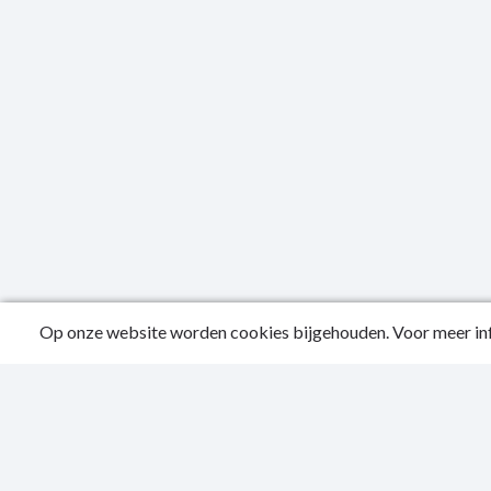
Op onze website worden cookies bijgehouden. Voor meer inf
Public
Privac
Sitema