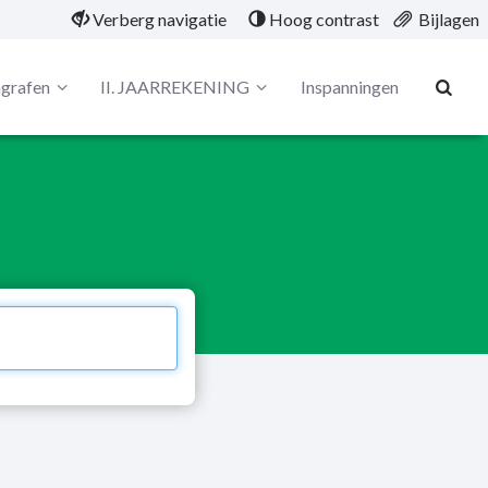
Verberg navigatie
Hoog contrast
Bijlagen
grafen
II. JAARREKENING
Inspanningen