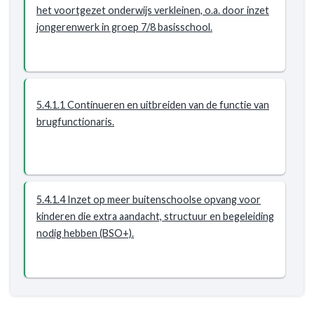
het voortgezet onderwijs verkleinen, o.a. door inzet
jongerenwerk in groep 7/8 basisschool.
5.4.1.1 Continueren en uitbreiden van de functie van
brugfunctionaris.
5.4.1.4 Inzet op meer buitenschoolse opvang voor
kinderen die extra aandacht, structuur en begeleiding
nodig hebben (BSO+).