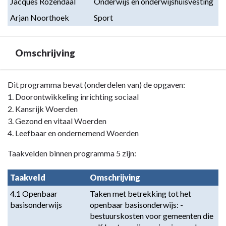
Jacques Rozendaal
Onderwijs en onderwijshuisvesting
Arjan Noorthoek
Sport
Omschrijving
Terug
Dit programma bevat (onderdelen van) de opgaven:
naar
1. Doorontwikkeling inrichting sociaal
navigatie
2. Kansrijk Woerden
-
3. Gezond en vitaal Woerden
Programma
4. Leefbaar en ondernemend Woerden
5.
Taakvelden binnen programma 5 zijn:
Onderwijs
en
Taakveld
Omschrijving
Sport
-
4.1 Openbaar
Taken met betrekking tot het
basisonderwijs
openbaar basisonderwijs: -
Omschrijving
bestuurskosten voor gemeenten die