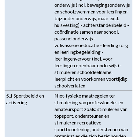
onderwijs (incl. bewegingsonderwijs
en schoolzwemmen voor leerlingen
bijzonder onderwijs, maar excl.
huisvesting) - achterstandenbeleid -
coördinatie samen naar school,
passend onderwijs -
volwasseneneducatie - leerlingzorg
en leerlingbegeleiding -
leerlingenvervoer (incl. voor
leerlingen openbaar onderwijs) -
stimuleren schooldeelname:
leerplicht en voorkomen voortijdig
schoolverlaten
5.1 Sportbeleid en
Niet-fysieke maatregelen ter
activering
stimulering van professionele- en
amateursport zoals: stimuleren van
topsport, ondersteunen en
stimuleren recreatieve
sportbeoefening, ondersteunen van
organisaties die zich bezig houden