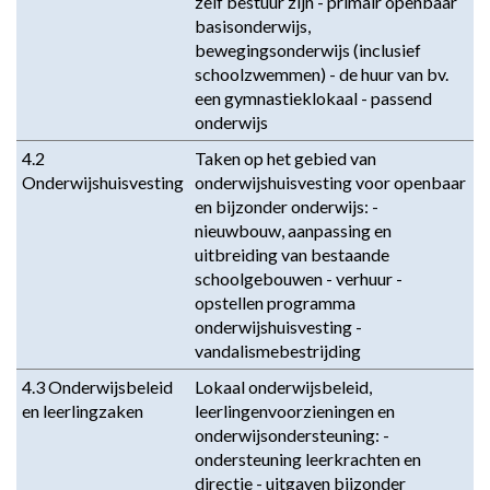
zelf bestuur zijn - primair openbaar
basisonderwijs,
bewegingsonderwijs (inclusief
schoolzwemmen) - de huur van bv.
een gymnastieklokaal - passend
onderwijs
4.2
Taken op het gebied van
Onderwijshuisvesting
onderwijshuisvesting voor openbaar
en bijzonder onderwijs: -
nieuwbouw, aanpassing en
uitbreiding van bestaande
schoolgebouwen - verhuur -
opstellen programma
onderwijshuisvesting -
vandalismebestrijding
4.3 Onderwijsbeleid
Lokaal onderwijsbeleid,
en leerlingzaken
leerlingenvoorzieningen en
onderwijsondersteuning: -
ondersteuning leerkrachten en
directie - uitgaven bijzonder